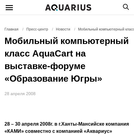
Главная
/
Пресс-центр
/
Новости
/
Мобильный компьютерный класс
Мобильный компьютерный
класс AquaCart на
выставке-форуме
«Образование Югры»
28 апреля 2008
28 – 30 апреля 2008г. в г.Ханты-Мансийске компания
«КАМИ» совместно с компанией «Аквариус»