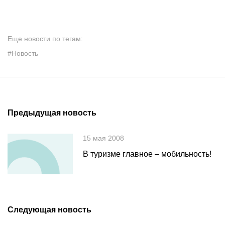
Еще новости по тегам:
#Новость
Предыдущая новость
15 мая 2008
В туризме главное – мобильность!
Следующая новость