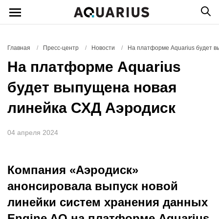
Главная
/
Пресс-центр
/
Новости
/
На платформе Aquarius будет в
На платформе Aquarius
будет выпущена новая
линейка СХД Аэродиск
04 апреля 2024
Компания «Аэродиск»
анонсировала выпуск новой
линейки систем хранения данных
Engine AQ на платформе Aquarius