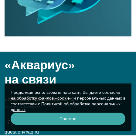
«Аквариус»
на связи
Продолжая использовать наш сайт, Вы даете согласие
на обработку файлов «cookie» и персональных данных в
г. Москва, ул. Крылатская, 17к2
соответствии с
Политикой об обработке персональных
смотреть на карте
данных
.
Понятно
+7 (495) 729-51-50
question@aq.ru