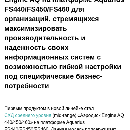
FS440/FS450/FS460 для
организаций, стремящихся
максимизировать
производительность и
надежность своих
информационных систем с
возможностью гибкой настройки
под специфические бизнес-
потребности
Первым продуктом в новой линейке стал
СХД среднего уровня
(mid-range) «Аэродиск Engine AQ
440/450/460» на платформе Aquarius
FS440/FS450/FS460. Данная модель поддерживает