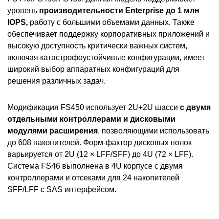
уровень
производительности Enterprise до 1 млн
IOPS,
работу с большими объемами данных. Также
обеспечивает поддержку корпоративных приложений и
высокую доступность критически важных систем,
включая катастрофоустойчивые конфигурации, имеет
широкий выбор аппаратных конфигураций для
решения различных задач.
Модификация FS450 использует 2U+2U шасси
с двумя
отдельными контроллерами и дисковыми
модулями расширения
, позволяющими использовать
до 608 накопителей. Форм-фактор дисковых полок
варьируется от 2U (12 × LFF/SFF) до 4U (72 × LFF).
Система FS46 выполнена в 4U корпусе с двумя
контроллерами и отсеками для 24 накопителей
SFF/LFF с SAS интерфейсом.