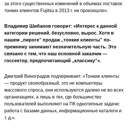
за этого существенных изменений в объемах поставок
тонких клиентов Fujitsu в 2013 г. не произошло».
Владимир Шибанов говорит: «Интерес к данной
категории решений, безусловно, вырос. Хотя в
нашем „пироге“ продаж „тонкие клиенты“ по-
прежнему занимают незначительную часть. Это
связано с тем, что наш основной заказчик —
госсектор, предпочитающий „классику“».
Дмитрий Виноградов подчеркивает: «Тонкие клиенты
— продукт своеобразный, это не компьютеры
массового спроса, они используются далеко не во всех
организациях, а лишь в тех, где большинство
пользователей выполняют на ПК однотипные задачи:
работа с базами данных, информационные каталоги и
т. д.».