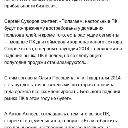
прибыльности бизнеса».
Сергей Суворов считает: «Полагаем, настольные ПК
будут по-прежнему востребованы у домашних
пользователей, и кроме того, есть растущие сегменты
— мощные ПК для геймеров и корпоративного сектора.
Скорее всего, в первом полугодии 2014 г. продолжится
падение рынка ПК в целом, но со следующего
полугодия продажи стабилизируются».
С ним согласна Ольга Посошина: «I и II кварталы 2014
г. станут достаточно тяжелыми, но вторая половина
года должна все скомпенсировать. Большого падения
рынка ПК в этом году не будет».
А Антон Алпеев, соглашаясь с тем, что рынок ПК,
скорее всего, уменьшится, говорит: «Если отбросить
все панические настроения и трезво взглянуть на