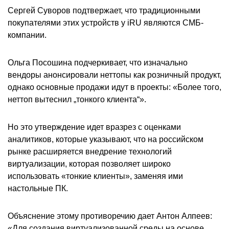
Сергей Суворов подтвержает, что традиционными
покупателями этих устройств у iRU являются СМБ-
компании.
Ольга Посошина подчеркивает, что изначально
вендоры анонсировали неттопы как розничный продукт,
однако основные продажи идут в проекты: «Более того,
неттоп вытеснил „тонкого клиента“».
Но это утверждение идет вразрез с оценками
аналитиков, которые указывают, что на российском
рынке расширяется внедрение технологий
виртуализации, которая позволяет широко
использовать «тонкие клиенты», заменяя ими
настольные ПК.
Объяснение этому противоречию дает Антон Алпеев:
«Для создания виртуализованной среды на основе