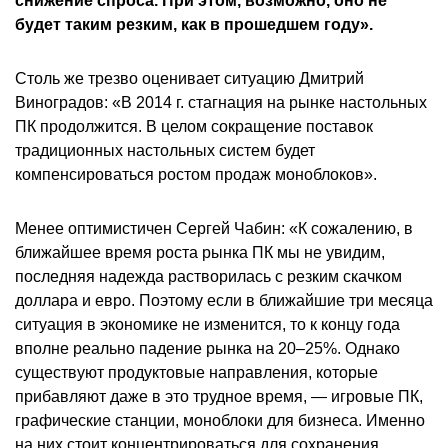
снижение спроса. При этом, возможно, оно не
будет таким резким, как в прошедшем году».
Столь же трезво оценивает ситуацию Дмитрий
Виноградов: «В 2014 г. стагнация на рынке настольных
ПК продолжится. В целом сокращение поставок
традиционных настольных систем будет
компенсироваться ростом продаж моноблоков».
Менее оптимистичен Сергей Чабин: «К сожалению, в
ближайшее время роста рынка ПК мы не увидим,
последняя надежда растворилась с резким скачком
доллара и евро. Поэтому если в ближайшие три месяца
ситуация в экономике не изменится, то к концу года
вполне реально падение рынка на 20–25%. Однако
существуют продуктовые направления, которые
прибавляют даже в это трудное время, — игровые ПК,
графические станции, моноблоки для бизнеса. Именно
на них стоит концентрироваться для сохранения