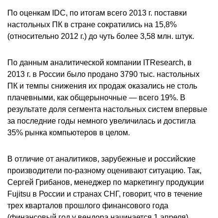
По оценкам IDC, по итогам всего 2013 г. поставки
настольных ПК в стране сократились на 15,8%
(относительно 2012 г.) до чуть более 3,58 млн. штук.
По данным аналитической компании ITResearch, в
2013 г. в России было продано 3790 тыс. настольных
ПК и темпы снижения их продаж оказались не столь
плачевными, как общерыночные — всего 19%. В
результате доля сегмента настольных систем впервые
за последние годы немного увеличилась и достигла
35% рынка компьютеров в целом.
В отличие от аналитиков, зарубежные и российские
производители по-разному оценивают ситуацию. Так,
Сергей Грибанов, менеджер по маркетингу продукции
Fujitsu в России и странах СНГ, говорит, что в течение
трех кварталов прошлого финансового года
(финансовый год у вендора начинается 1 апреля)