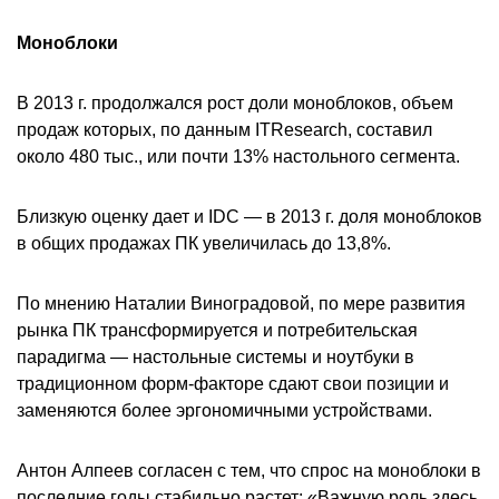
Моноблоки
В 2013 г. продолжался рост доли моноблоков, объем
продаж которых, по данным ITResearch, составил
около 480 тыс., или почти 13% настольного сегмента.
Близкую оценку дает и IDC — в 2013 г. доля моноблоков
в общих продажах ПК увеличилась до 13,8%.
По мнению Наталии Виноградовой, по мере развития
рынка ПК трансформируется и потребительская
парадигма — настольные системы и ноутбуки в
традиционном форм-факторе сдают свои позиции и
заменяются более эргономичными устройствами.
Антон Алпеев согласен с тем, что спрос на моноблоки в
последние годы стабильно растет: «Важную роль здесь