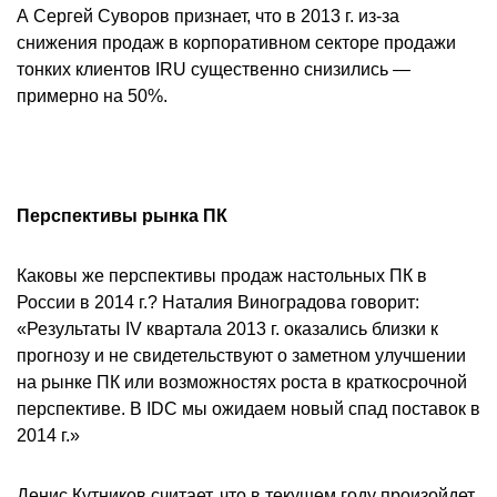
А Сергей Суворов признает, что в 2013 г. из-за
снижения продаж в корпоративном секторе продажи
тонких клиентов IRU существенно снизились —
примерно на 50%.
Перспективы рынка ПК
Каковы же перспективы продаж настольных ПК в
России в 2014 г.? Наталия Виноградова говорит:
«Результаты IV квартала 2013 г. оказались близки к
прогнозу и не свидетельствуют о заметном улучшении
на рынке ПК или возможностях роста в краткосрочной
перспективе. В IDC мы ожидаем новый спад поставок в
2014 г.»
Денис Кутников считает, что в текущем году произойдет