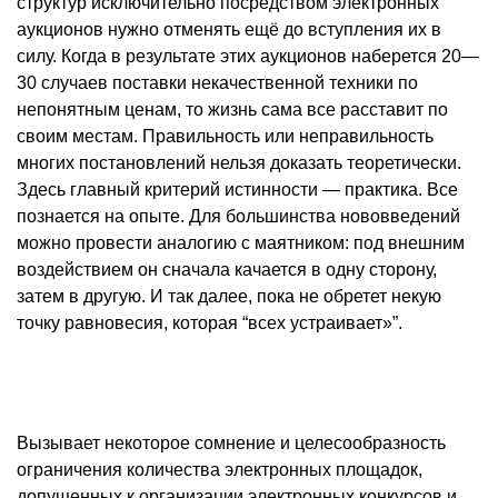
структур исключительно посредством электронных
аукционов нужно отменять ещё до вступления их в
силу. Когда в результате этих аукционов наберется 20—
30 случаев поставки некачественной техники по
непонятным ценам, то жизнь сама все расставит по
своим местам. Правильность или неправильность
многих постановлений нельзя доказать теоретически.
Здесь главный критерий истинности — практика. Все
познается на опыте. Для большинства нововведений
можно провести аналогию с маятником: под внешним
воздействием он сначала качается в одну сторону,
затем в другую. И так далее, пока не обретет некую
точку равновесия, которая “всех устраивает»”.
Вызывает некоторое сомнение и целесообразность
ограничения количества электронных площадок,
допущенных к организации электронных конкурсов и