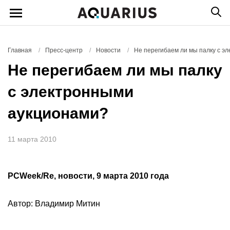
Главная
/
Пресс-центр
/
Новости
/
Не перегибаем ли мы палку с э
Не перегибаем ли мы палку
с электронными
аукционами?
11 марта 2010
PCWeek/Re, новости, 9 марта 2010 года
Автор: Владимир Митин