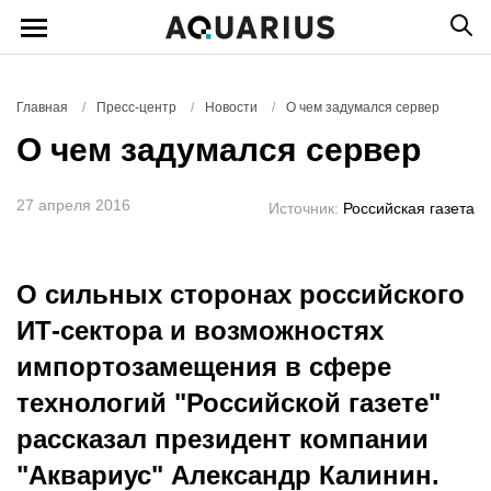
Главная
/
Пресс-центр
/
Новости
/
О чем задумался сервер
О чем задумался сервер
27 апреля 2016
Источник:
Российская газета
О сильных сторонах российского
ИТ-сектора и возможностях
импортозамещения в сфере
технологий "Российской газете"
рассказал президент компании
"Аквариус" Александр Калинин.