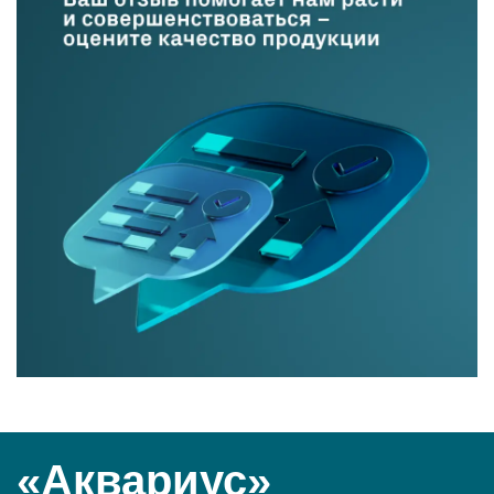
«Аквариус»