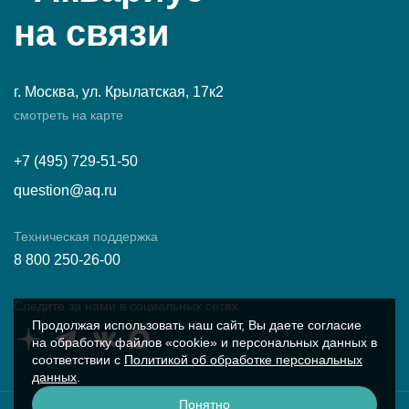
на связи
г. Москва, ул. Крылатская, 17к2
смотреть на карте
+7 (495) 729-51-50
question@aq.ru
Техническая поддержка
8 800 250-26-00
Следите за нами в социальных сетях
Продолжая использовать наш сайт, Вы даете согласие
на обработку файлов «cookie» и персональных данных в
соответствии с
Политикой об обработке персональных
данных
.
Понятно