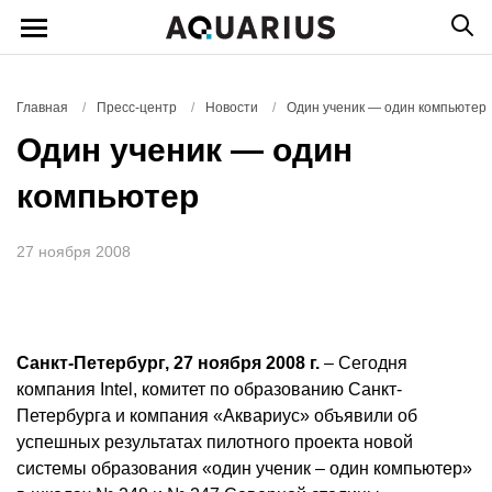
Главная
/
Пресс-центр
/
Новости
/
Один ученик — один компьютер
Один ученик — один
компьютер
27 ноября 2008
Санкт-Петербург, 27 ноября
2008 г
.
– Сегодня
компания Intel, комитет по образованию Санкт-
Петербурга и компания «Аквариус» объявили об
успешных результатах пилотного проекта новой
системы образования «один ученик – один компьютер»