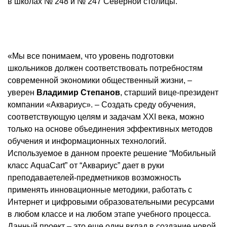
в школах № 248 и № 247 Северной столицы.
«Мы все понимаем, что уровень подготовки
школьников должен соответствовать потребностям
современной экономики общественный жизни, –
уверен
Владимир Степанов
, старший вице-президент
компании «Аквариус». – Создать среду обучения,
соответствующую целям и задачам XXI века, можно
только на основе объединения эффективных методов
обучения и информационных технологий.
Используемое в данном проекте решение “Мобильный
класс AquaCart” от “Аквариус” дает в руки
преподаваетелей-предметников возможность
применять инновационные методики, работать с
Интернет и цифровыми образовательными ресурсами
в любом классе и на любом этапе учебного процесса.
Данный проект – это еще один вклад в создание новой