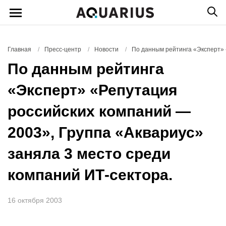
Главная
/
Пресс-центр
/
Новости
/
По данным рейтинга «Эксперт» 
По данным рейтинга
«Эксперт» «Репутация
российских компаний —
2003», Группа «Аквариус»
заняла 3 место среди
компаний ИТ-сектора.
16 октября 2003