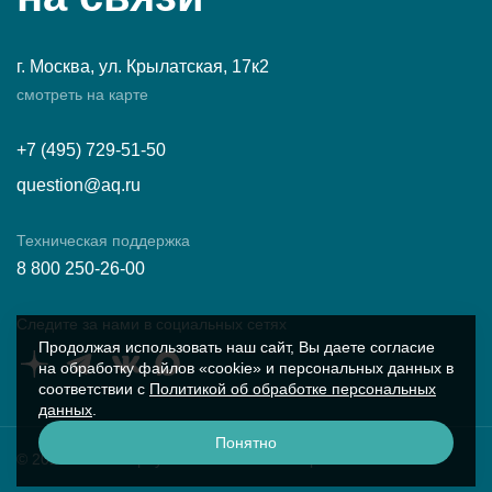
г. Москва, ул. Крылатская, 17к2
смотреть на карте
+7 (495) 729-51-50
question@aq.ru
Техническая поддержка
8 800 250-26-00
Следите за нами в социальных сетях
Продолжая использовать наш сайт, Вы даете согласие
на обработку файлов «cookie» и персональных данных в
соответствии с
Политикой об обработке персональных
данных
.
Понятно
© 2026 ПК «Аквариус»
Условия работы с сайтом