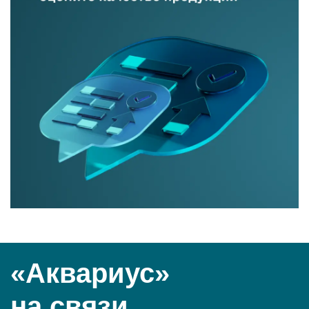
«Аквариус»
на связи