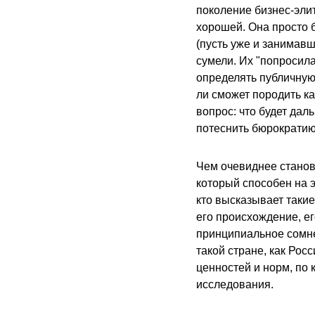
поколение бизнес-элит
хорошей. Она просто 
(пусть уже и занимавш
сумели. Их "попросила
определять публичную
ли сможет породить ка
вопрос: что будет дал
потеснить бюрократи
Чем очевиднее станов
который способен на э
кто высказывает такие
его происхождение, ег
принципиальное сомне
такой стране, как Рос
ценностей и норм, по
исследования.