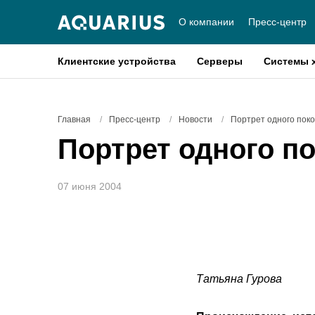
О компании
Пресс-центр
Клиентские устройства
Серверы
Системы 
Главная
/
Пресс-центр
/
Новости
/
Портрет одного пок
Портрет одного п
07 июня 2004
Татьяна Гурова