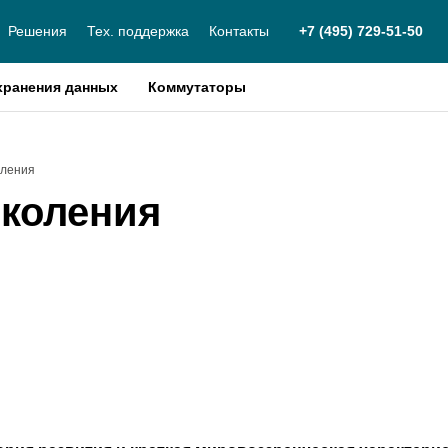
Решения
Тех. поддержка
Контакты
+7 (495) 729-51-50
хранения данных
Коммутаторы
оления
околения