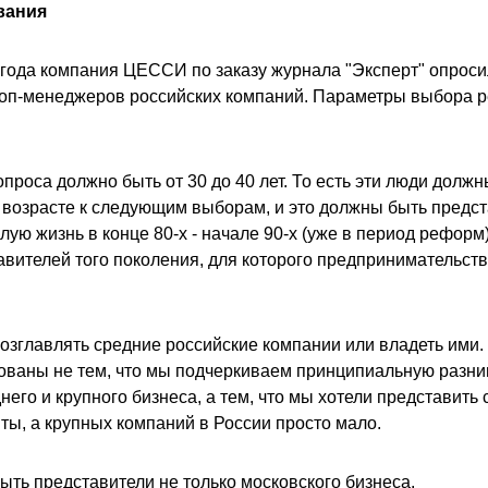
вания
 года компания
ЦЕССИ
по заказу журнала "Эксперт" опроси
топ-менеджеров российских компаний. Параметры выбора 
проса должно быть от 30 до 40 лет. То есть эти люди должн
 возрасте к следующим выборам, и это должны быть предст
ую жизнь в конце 80-х - начале 90-х (уже в период реформ
тавителей того поколения, для которого предпринимательст
зглавлять средние российские компании или владеть ими
ованы не тем, что мы подчеркиваем принципиальную разни
его и крупного бизнеса, а тем, что мы хотели представить 
ты, а крупных компаний в России просто мало.
ть представители не только московского бизнеса.