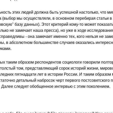
ность этих людей должна быть успешной настолько, что ми
а (выбор мы осуществляли, в основном перебирая статьи в
вскую" базу данных). Этот критерий кому-то может показат
лько не замечает наша пресса), но уже в ходе исследования
справедливы - она замечает именно тех, кого нельзя не заме
ны, в абсолютном большинстве случаев оказались интерес
иками.
ых таким образом респондентов социологи говорили полтор
 толстый том, представляющий сорок историй жизни, миров
ледних пятнадцати лет в истории России. И таким образом 
статочно детальный набросок черт первого постсоветского 
 Далее следует обобщенное интервью с этим поколением.