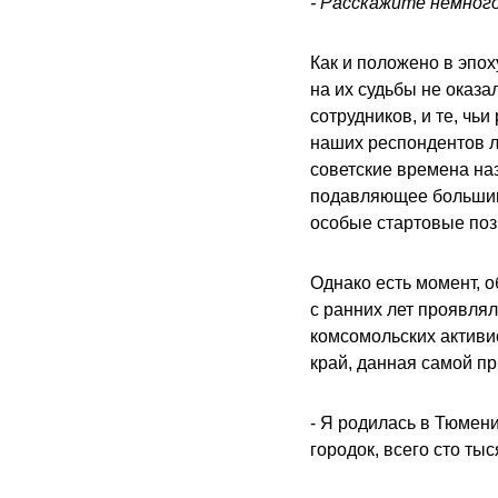
- Расскажите немного
Как и положено в эпо
на их судьбы не оказа
сотрудников, и те, чь
наших респондентов ли
советские времена наз
подавляющее большинс
особые стартовые пози
Однако есть момент, 
с ранних лет проявлял
комсомольских активи
край, данная самой пр
- Я родилась в Тюмени
городок, всего сто тыс