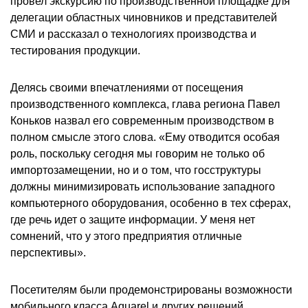
провел экскурсию по производственной площадке для
делегации областных чиновников и представителей
СМИ и рассказал о технологиях производства и
тестирования продукции.
Делясь своими впечатлениями от посещения
производственного комплекса, глава региона Павел
Коньков назвал его современным производством в
полном смысле этого слова. «Ему отводится особая
роль, поскольку сегодня мы говорим не только об
импортозамещении, но и о том, что госструктуры
должны минимизировать использование западного
компьютерного оборудования, особенно в тех сферах,
где речь идет о защите информации. У меня нет
сомнений, что у этого предприятия отличные
перспективы».
Посетителям были продемонстрированы возможности
мобильного класса Aquarel и других решений