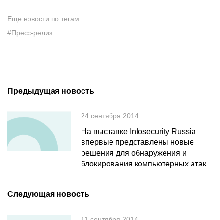
Еще новости по тегам:
#Пресс-релиз
Предыдущая новость
24 сентября 2014
На выставке Infosecurity Russia
впервые представлены новые
решения для обнаружения и
блокирования компьютерных атак
Следующая новость
11 сентября 2014