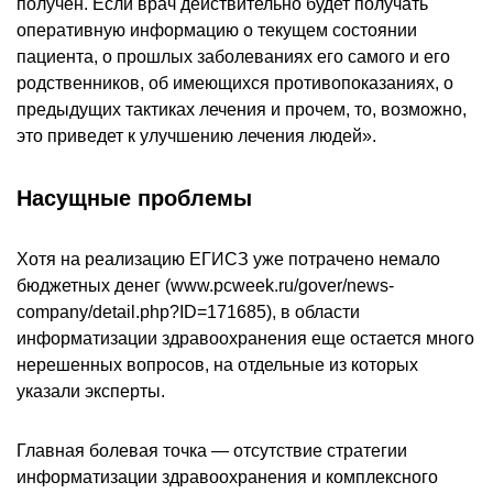
получен. Если врач действительно будет получать
оперативную информацию о текущем состоянии
пациента, о прошлых заболеваниях его самого и его
родственников, об имеющихся противопоказаниях, о
предыдущих тактиках лечения и прочем, то, возможно,
это приведет к улучшению лечения людей».
Насущные проблемы
Хотя на реализацию ЕГИСЗ уже потрачено немало
бюджетных денег (www.pcweek.ru/gover/news-
company/detail.php?ID=171685), в области
информатизации здравоохранения еще остается много
нерешенных вопросов, на отдельные из которых
указали эксперты.
Главная болевая точка — отсутствие стратегии
информатизации здравоохранения и комплексного