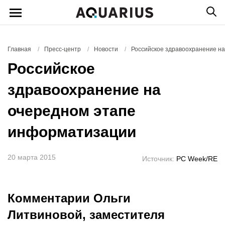
Главная
/
Пресс-центр
/
Новости
/
Российское здравоохранение н
Российское
здравоохранение на
очередном этапе
информатизации
20 марта 2015
Источник:
PC Week/RE
Комментарии Ольги
Литвиновой, заместителя