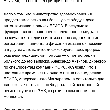
ЕГИСЗ», — посетовал Григорий Шевченко.
Дело в том, что Министерство здравоохранения
предоставило регионам большую свободу в деле
автоматизации в рамках ЕГИСЗ. В результате
функциональное наполнение электронных медкарт
различается: в одних системах производится только
регистрация пациента и фиксация оказанной помощи,
а в других автоматически фиксируется весь процесс
оказания медицинской помощи — от регистрации
больного до его выписки. Александр Антипов, директор
по спецпроектам компании ФОРС, объяснил, что в
настоящее время нет ни одного плана по внедрению
ЕГИСЗ, утвержденного Минздравом, а есть только две
«дорожные карты» — по Федеральной электронной
регистратуре и по ЭМК, и сроки по ним постоянно
меняются.
Кроме того, далеко не все медицинские учреждения