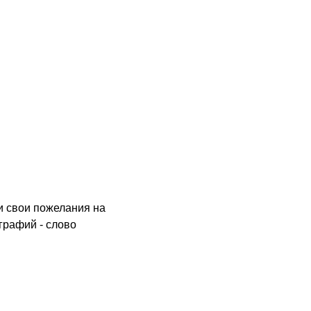
и свои пожелания на
графий - слово