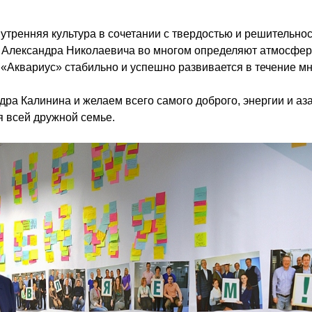
утренняя культура в сочетании с твердостью и решительно
ва Александра Николаевича во многом определяют атмосферу
«Аквариус» стабильно и успешно развивается в течение мно
ра Калинина и желаем всего самого доброго, энергии и аз
я всей дружной семье.