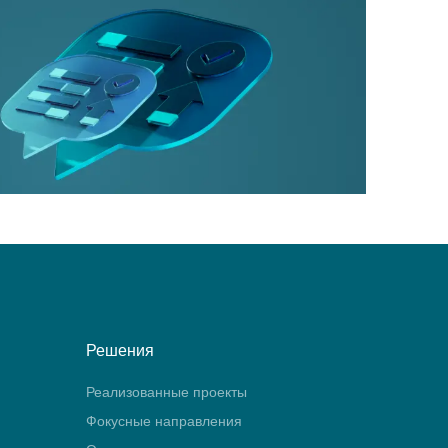
Решения
Реализованные проекты
Фокусные направления