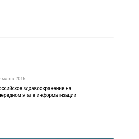
0 марта 2015
оссийское здравоохранение на
чередном этапе информатизации