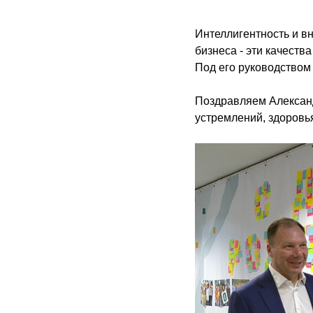
Интеллигентность и вн
бизнеса - эти качест
Под его руководством 
Поздравляем Александ
устремлений, здоровь