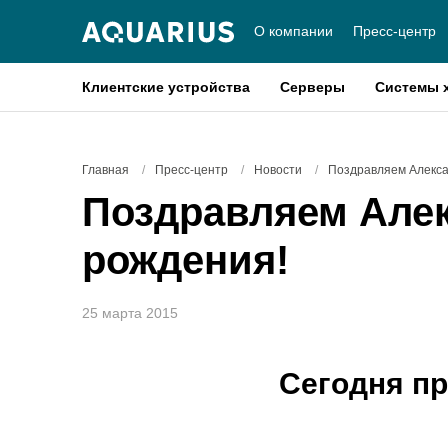
О компании
Пресс-центр
Клиентские устройства
Серверы
Системы 
Главная
/
Пресс-центр
/
Новости
/
Поздравляем Алекса
Поздравляем Алек
рождения!
25 марта 2015
Сегодня пр