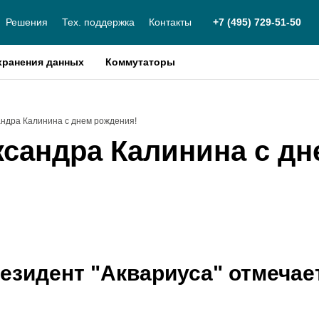
Решения
Тех. поддержка
Контакты
+7 (495) 729-51-50
хранения данных
Коммутаторы
ндра Калинина с днем рождения!
сандра Калинина с дн
езидент "Аквариуса" отмеча