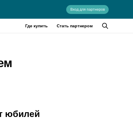
Вход для партнеров
Где купить
Стать партнером
ем
ет юбилей