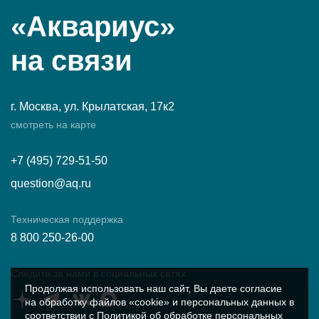
«Аквариус»
на связи
г. Москва, ул. Крылатская, 17к2
смотреть на карте
+7 (495) 729-51-50
question@aq.ru
Техническая поддержка
8 800 250-26-00
Следите за нами в социальных сетях
Продолжая использовать наш сайт, Вы даете согласие
на обработку файлов «cookie» и персональных данных в
соответствии с
Политикой об обработке персональных