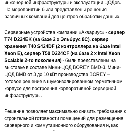
инженерной инфраструктуры и эксплуатации ЦОДов.
На мероприятии были представлены решения
различных компаний для центров обработки данных.
Серверные устройства компании «Аквариус» -
сервер
T74 D224EK (на базе 2 x Эльбрус 8С), сервер
хранения T40 S424DF (2 контроллера на базе Intel
Xeon E), сервер T50 D224CF (на базе 2 x Intel Xeon
Scalable 2-го поколения)
- были представлены на
выставке в составе Мини-ЦОД BOREY BMD-3. Мини-
ЦОД BMD от 3 до 10 кВт производства BOREY –
готовое решение в шумоизолированном герметичном
корпусе для построения корпоративной серверной
инфраструктуры.
Решение позволяет максимально снизить требования к
строительной готовности помещений для размещения
серверного и коммутационного оборудования и, как