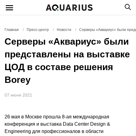
Главная
/
Пресс-центр
/
Новости
/
Серверы «Аквариус» были предс
Серверы «Аквариус» были
представлены на выставке
ЦОД в составе решения
Borey
07 июня 2021
26 мая в Москве прошла 8-ая международная
конференция и выставка Data Center Design &
Engineering для профессионалов в области