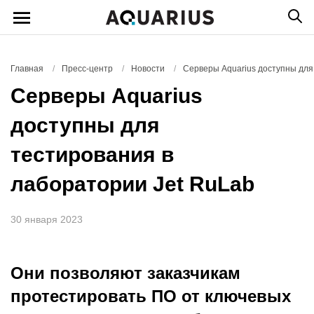
Главная
/
Пресс-центр
/
Новости
/
Серверы Aquarius доступны для
Серверы Aquarius
доступны для
тестирования в
лаборатории Jet RuLab
30 января 2023
Они позволяют заказчикам
протестировать ПО от ключевых