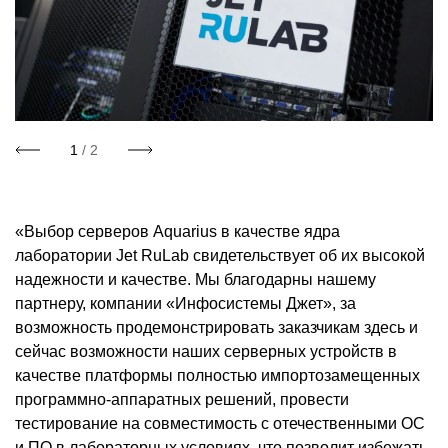
1
/ 2
«Выбор серверов Aquarius в качестве ядра
лаборатории Jet RuLab свидетельствует об их высокой
надежности и качестве. Мы благодарны нашему
партнеру, компании «Инфосистемы Джет», за
возможность продемонстрировать заказчикам здесь и
сейчас возможности наших серверных устройств в
качестве платформы полностью импортозамещенных
программно-аппаратных решений, провести
тестирование на совместимость с отечественными ОС
и ПО в лабораторных условиях, что позволит избежать