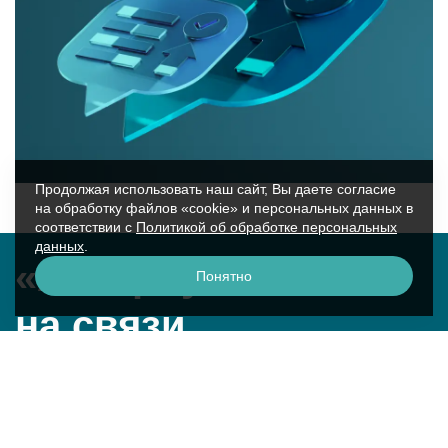
Продолжая использовать наш сайт, Вы даете согласие
на обработку файлов «cookie» и персональных данных в
соответствии с
Политикой об обработке персональных
данных
.
«Аквариус»
Понятно
на связи
г. Москва, ул. Крылатская, 17к2
смотреть на карте