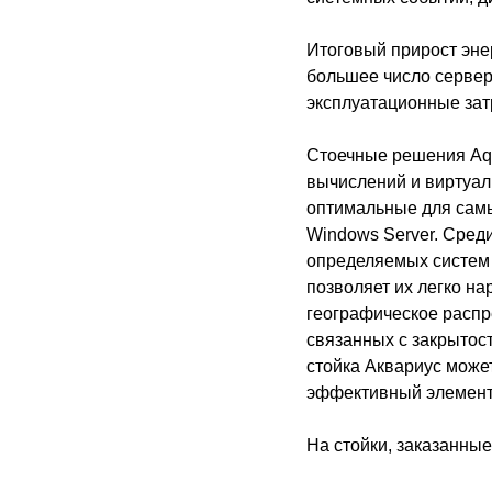
Итоговый прирост эне
большее число сервер
эксплуатационные зат
Стоечные решения Aqu
вычислений и виртуа
оптимальные для самы
Windows Server. Сред
определяемых систем 
позволяет их легко н
географическое распре
связанных с закрытос
стойка Аквариус может
эффективный элемент
На стойки, заказанные 