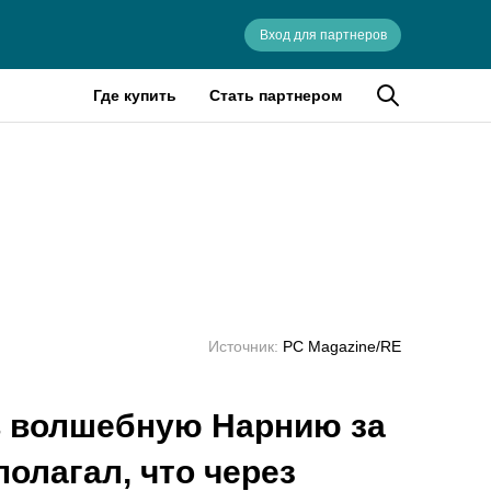
Вход для партнеров
Где купить
Стать партнером
я
Источник:
PC Magazine/RE
в волшебную Нарнию за
олагал, что через