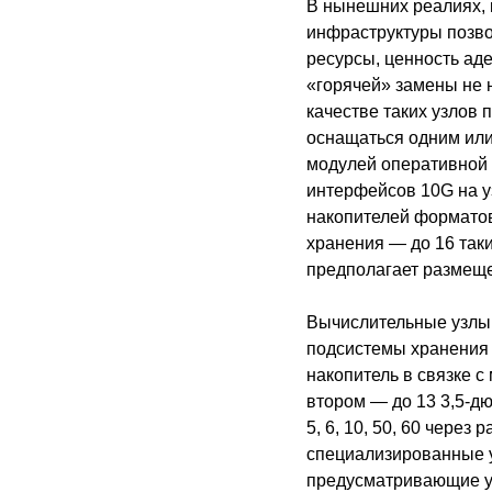
В нынешних реалиях, 
инфраструктуры позв
ресурсы, ценность ад
«горячей» замены не 
качестве таких узлов
оснащаться одним или 
модулей оперативной 
интерфейсов 10G на у
накопителей форматов
хранения — до 16 таки
предполагает размещ
Вычислительные узлы 
подсистемы хранения 
накопитель в связке 
втором — до 13 3,5-д
5, 6, 10, 50, 60 чере
специализированные у
предусматривающие уп