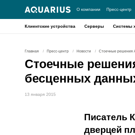
О компании
Пресс-центр
Клиентские устройства
Серверы
Системы 
Главная
/
Пресс-центр
/
Новости
/
Стоечные решения А
Стоечные решения
бесценных данны
13 января 2015
Писатель 
дверцей пл