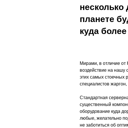
несколько 
планете бу
куда более
Мирами, в отличие от
воздействие на нашу 
этих самых стоечных 
специалистов жаргон,
Стандартная серверна
существенный компоне
оборудование куда до
любые, желательно по
не заботиться об опти