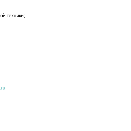
ой техники;
.ru