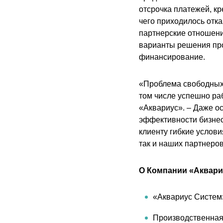
отсрочка платежей, кр
чего приходилось отк
партнерские отношени
варианты решения про
финансирование.
«Проблема свободных 
том числе успешно ра
«Аквариус». – Даже о
эффективности бизнеса
клиенту гибкие услов
так и наших партнеров
О Компании «Аквари
«Аквариус Систем
Производственная