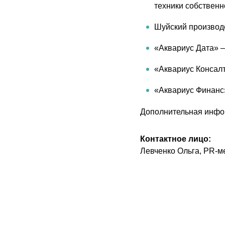
техники собственн
Шуйский производ
«Аквариус Дата» –
«Аквариус Консалт
«Аквариус Финанс»
Дополнительная инфо
Контактное лицо:
Левченко Ольга, PR-ме