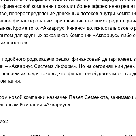
» финансовой компании позволит более эффективно решать
тво, перераспределение денежных потоков внутри Компани
онное финансирование, привлечение внешних средств, ра
ынке. Кроме того, «Аквариус Финанс» должна стать своего
антом для крупных заказчиков Компании «Аквариус» либо е
ых проектов.
 подобного рода задачи решал финансовый департамент, в
и – «Аквариус Системз Информ». Но на сегодняшний день
 решаемых задач таковы, что финансовой деятельностью 
компания.
ром новой компании назначен Павел Семенюта, занимающи
инансам Компании «Аквариус».
вка: