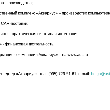
ого производства;
ственный комплекс «Аквариус» – производство компьютерн
 CAR-поставки;
инг» - практическая системная интеграция;
 - финансовая деятельность.
рмация о компании «Аквариус» – на
www.aqc.ru
неджер «Аквариус», тел.: (095) 729-51-61, e-mail:
helga@asi