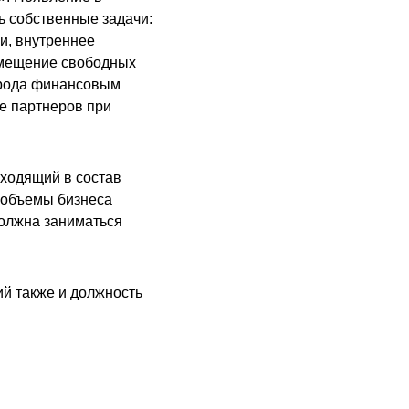
 собственные задачи:
и, внутреннее
змещение свободных
 рода финансовым
е партнеров при
ходящий в состав
 объемы бизнеса
должна заниматься
й также и должность