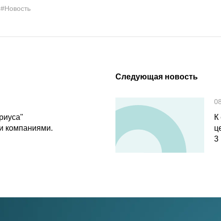
#Новость
Следующая новость
0
риуса"
К
и компаниями.
ц
3