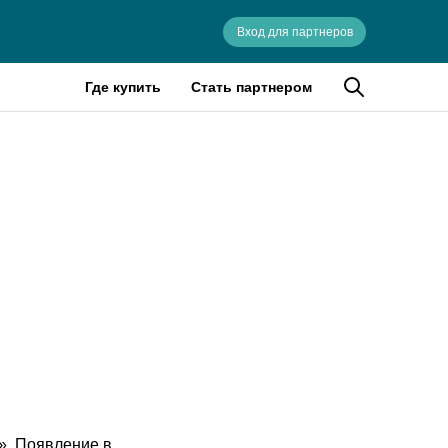
Вход для партнеров
Где купить
Стать партнером
». Появление в