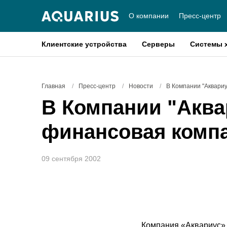
О компании
Пресс-центр
Клиентские устройства
Серверы
Системы 
Главная
/
Пресс-центр
/
Новости
/
В Компании "Аквари
В Компании "Аква
финансовая компа
09 сентября 2002
Компания «Аквариус» 