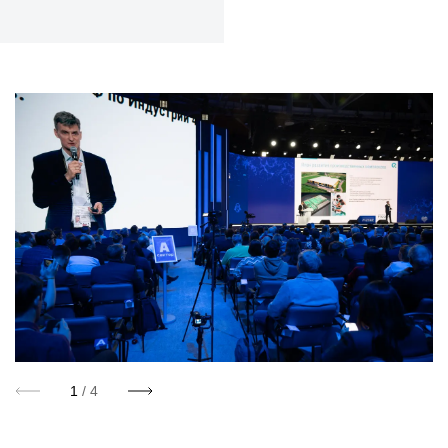
1
/ 4