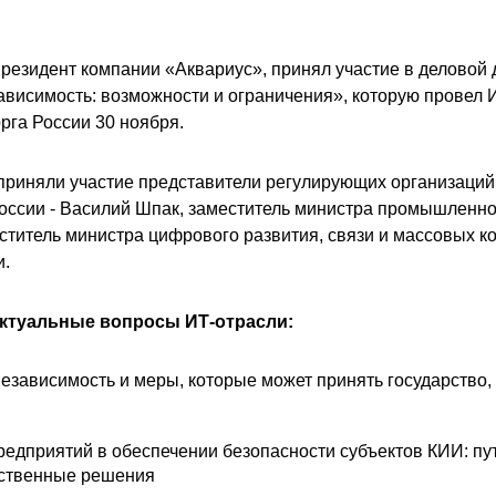
резидент компании «Аквариус», принял участие в деловой 
ависимость: возможности и ограничения», которую провел
га России 30 ноября.
приняли участие представители регулирующих организаций
ссии - Василий Шпак, заместитель министра промышленнос
ститель министра цифрового развития, связи и массовых 
и.
ктуальные вопросы ИТ-отрасли:
езависимость и меры, которые может принять государство, 
редприятий в обеспечении безопасности субъектов КИИ: пу
ественные решения