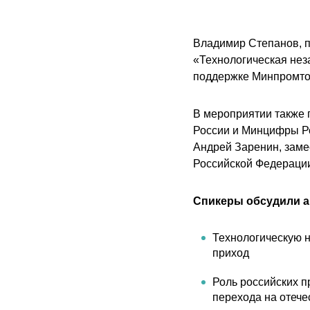
Владимир Степанов, п
«Технологическая нез
поддержке Минпромтор
В мероприятии также 
России и Минцифры Ро
Андрей Заренин, заме
Российской Федераци
Спикеры обсудили а
Технологическую н
приход
Роль российских п
перехода на отеч