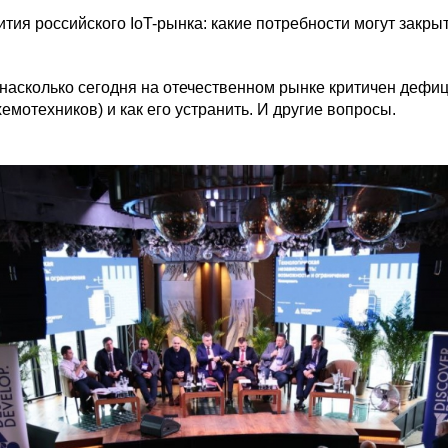
тия российского IoT-рынка: какие потребности могут закры
насколько сегодня на отечественном рынке критичен дефиц
емотехников) и как его устранить. И другие вопросы.