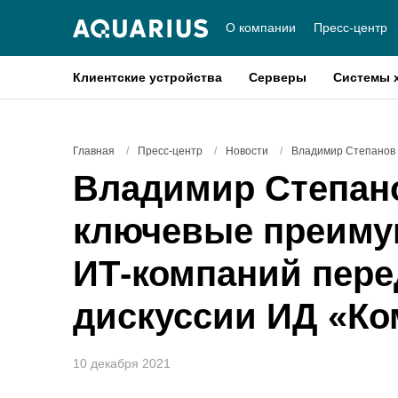
О компании
Пресс-центр
Клиентские устройства
Серверы
Системы 
Главная
/
Пресс-центр
/
Новости
/
Владимир Степанов 
Владимир Степано
ключевые преиму
ИТ-компаний пере
дискуссии ИД «К
10 декабря 2021