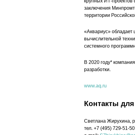
крупных ИТ-проектов 
заключения Минпромт
территории Российско
«Аквариус» обладает 
вычислительной техник
системного программн
В 2020 году* компани
разработки.
www.aq.ru
Контакты для
Светлана Жирухина, р
тел. +7 (495) 729-51-50