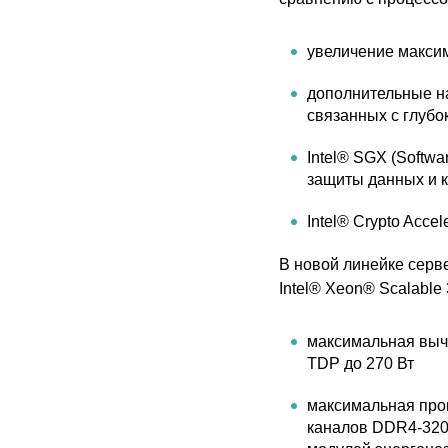
увеличение максим
дополнительные на
связанных с глубо
Intel® SGX (Softwa
защиты данных и 
Intel® Crypto Acc
В новой линейке серв
Intel® Xeon® Scalable 
максимальная выч
TDP до 270 Вт
максимальная про
каналов DDR4-3200