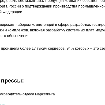
федерального масштаба. Продукция компании собственной
орга России о подтверждении производства промышленной
й Федерации.
широким набором компетенций в сфере разработки, тестир
и и комплексов, включая разработку системных плат, моду
ого обеспечения.
я произвела более 17 тысяч серверов, 94% которых – это с
 прессы:
уководитель отдела маркетинга