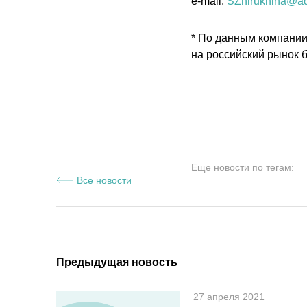
e-mail:
SZhirukhina@aq
* По данным компании 
на российский рынок б
Еще новости по тегам:
Все новости
Предыдущая новость
27 апреля 2021