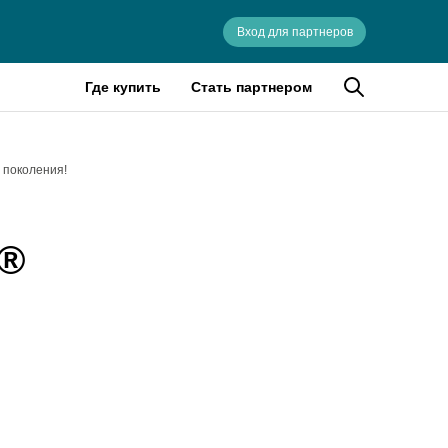
Вход для партнеров
Где купить
Стать партнером
 поколения!
l®