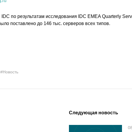
.ru
IDC по результатам исследования IDC EMEA Quarterly Serve
ыло поставлено до 146 тыс. серверов всех типов.
#Новость
Следующая новость
0