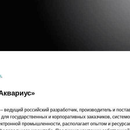
з
.
Аквариус»
– ведущий российский разработчик, производитель и пост
 для государственных и корпоративных заказчиков, систе
ктронной промышленности, располагает опытом и ресурса