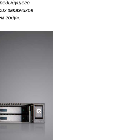
 предыдущего
их заказчиков
м году».