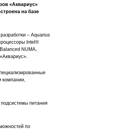
ров «Аквариус»
строена на базе
разработки – Aquarius
роцессоры Intel®
 Balanced NUMA,
«Аквариус».
 специализированные
и компании,
я подсистемы питания
зможностей по