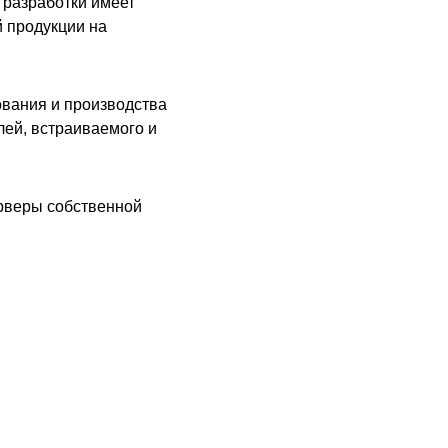
 разработки имеет
 продукции на
ования и производства
лей, встраиваемого и
ерверы собственной