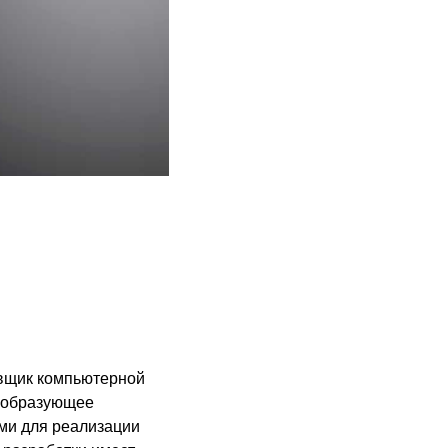
авщик компьютерной
мообразующее
ми для реализации