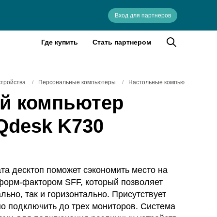
Вход для партнеров
Где купить
Стать партнером
стройства
/
Персональные компьютеры
/
Настольные компьютеры
й компьютер
Qdesk K730
та десктоп поможет сэкономить место на
форм-фактором SFF, который позволяет
льно, так и горизонтально. Присутствует
о подключить до трех мониторов. Система