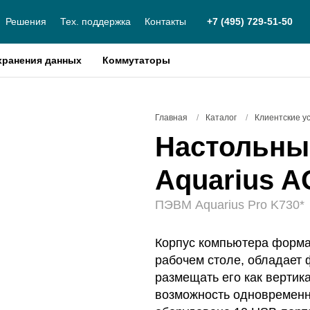
Решения
Тех. поддержка
Контакты
+7 (495) 729-51-50
хранения данных
Коммутаторы
Главная
/
Каталог
/
Клиентские у
Настольны
Aquarius A
ПЭВМ Aquarius Pro K730*
Корпус компьютера форма
рабочем столе, обладает 
размещать его как вертика
возможность одновременн