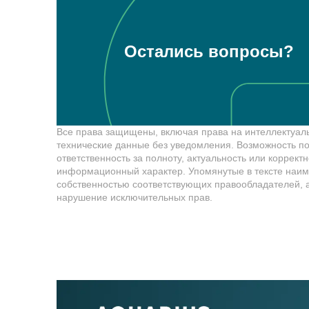
Остались вопросы?
Все права защищены, включая права на интеллектуаль
технические данные без уведомления. Возможность по
ответственность за полноту, актуальность или коррек
информационный характер. Упомянутые в тексте наим
собственностью соответствующих правообладателей, а
нарушение исключительных прав.