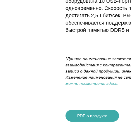
оборудована 10 USB-порт
одновременно. Скорость 
достигать 2,5 Гбит/сек. 
обеспечивается поддержко
быстрой памятью DDR5 и 
*Данное наименование являетс
взаимодействия с контрагента
записи о данной продукции, име
Изменение наименования не свя
можно посмотреть здесь.
PDF о продукте