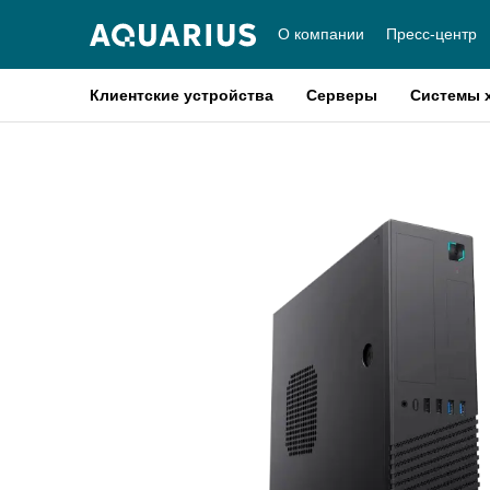
О компании
Пресс-центр
Клиентские устройства
Серверы
Системы 