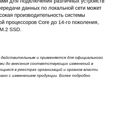
ами для подключения различных устройств
передачи данных по локальной сети может
Высокая производительность системы
й процессоров Core до 14-го поколения,
M.2 SSD.
я действительным и применяется для официального
ми до внесения соответствующих изменений в
ющиеся в реестрах организаций и органов власти.
зано с изменением продукции. Более подробно