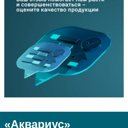
«Аквариус»