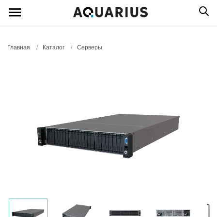
Главная
/
Каталог
/
Серверы