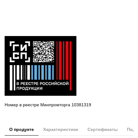
Номер в реестре Минпромторга 10381319
О продукте
Характеристики
Сертификаты
Подд