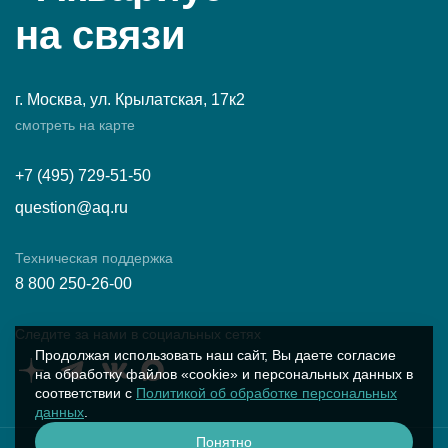
на связи
г. Москва, ул. Крылатская, 17к2
смотреть на карте
+7 (495) 729-51-50
question@aq.ru
Техническая поддержка
8 800 250-26-00
Следите за нами в социальных сетях
Продолжая использовать наш сайт, Вы даете согласие
на обработку файлов «cookie» и персональных данных в
соответствии с
Политикой об обработке персональных
данных
.
Понятно