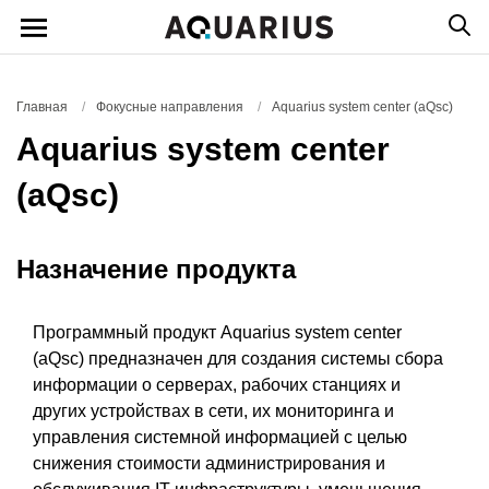
Главная
/
Фокусные направления
/
Аquarius system center (aQsc)
Аquarius system center
(aQsc)
Назначение продукта
Программный продукт Aquarius system center
(aQsc) предназначен для создания системы сбора
информации о серверах, рабочих станциях и
других устройствах в сети, их мониторинга и
управления системной информацией с целью
снижения стоимости администрирования и