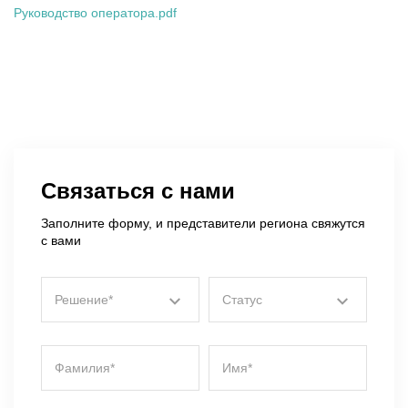
Руководство оператора.pdf
Связаться с нами
Заполните форму, и представители региона свяжутся
с вами
Решение*
Статус
Фамилия*
Имя*