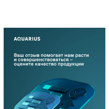
Оборудован широким набором современных
высокоскоростных проводных и беспроводных
интерфейсов передачи данных. Может применяться для
обработки конфиденциальной информации и для работы
со сведениями, составляющими государственную тайну.
Ноутбук создан на основе материнской платы собственной