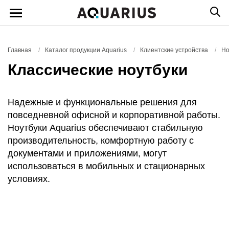
Главная
/
Каталог продукции Aquarius
/
Клиентские устройства
/
Но
Классические ноутбуки
Надежные и функциональные решения для
повседневной офисной и корпоративной работы.
Ноутбуки Aquarius обеспечивают стабильную
производительность, комфортную работу с
документами и приложениями, могут
использоваться в мобильных и стационарных
условиях.