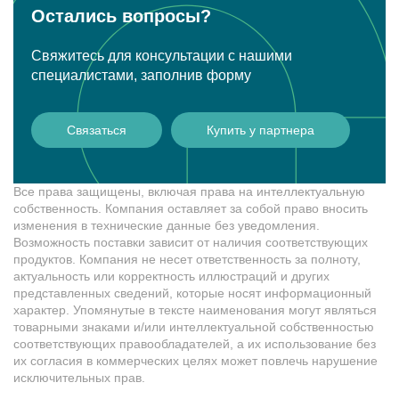
Остались вопросы?
Свяжитесь для консультации с нашими
специалистами, заполнив форму
Связаться
Купить у партнера
Все права защищены, включая права на интеллектуальную
собственность. Компания оставляет за собой право вносить
изменения в технические данные без уведомления.
Возможность поставки зависит от наличия соответствующих
продуктов. Компания не несет ответственность за полноту,
актуальность или корректность иллюстраций и других
представленных сведений, которые носят информационный
характер. Упомянутые в тексте наименования могут являться
товарными знаками и/или интеллектуальной собственностью
соответствующих правообладателей, а их использование без
их согласия в коммерческих целях может повлечь нарушение
исключительных прав.