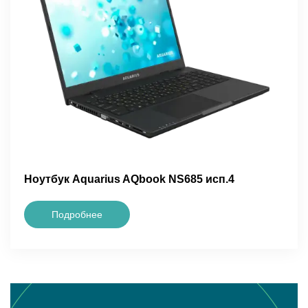
Ноутбук Aquarius AQbook NS685 исп.4
Подробнее