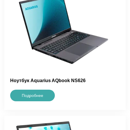
Ноутбук Aquarius AQbook NS626
Подробнее