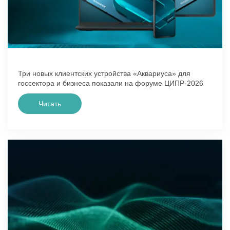
Три новых клиентских устройства «Аквариуса» для
госсектора и бизнеса показали на форуме ЦИПР-2026
Читать