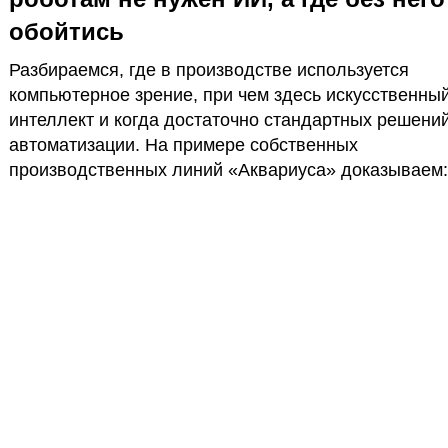
обойтись
Разбираемся, где в производстве используется
компьютерное зрение, при чем здесь искусственны
интеллект и когда достаточно стандартных решени
автоматизации. На примере собственных
производственных линий «Аквариуса» доказываем:
эффективная автоматизация — это минимизация ри
значит — фундамент качества продукции.