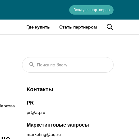
Вход для партнеров
Где купить
Стать партнером
Поиск по блогу
Контакты
PR
аркова
pr@aq.ru
Маркетинговые запросы
marketing@aq.ru
 не