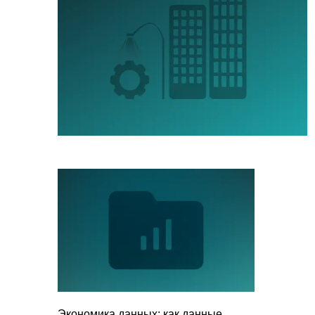
Экономика данных: как данные