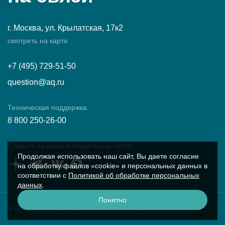
г. Москва, ул. Крылатская, 17к2
смотреть на карте
+7 (495) 729-51-50
question@aq.ru
Техническая поддержка
8 800 250-26-00
Следите за нами в социальных сетях
Продолжая использовать наш сайт, Вы даете согласие
на обработку файлов «cookie» и персональных данных в
соответствии с
Политикой об обработке персональных
данных
.
Понятно
© 2026 ПК «Аквариус»
Условия работы с сайтом