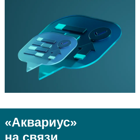
«Аквариус»
на связи