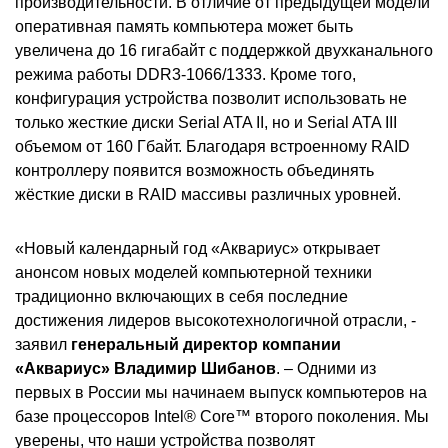
производительности. В отличие от предыдущей модели
оперативная память компьютера может быть
увеличена до 16 гигабайт с поддержкой двухканального
режима работы DDR3-1066/1333. Кроме того,
конфигурация устройства позволит использовать не
только жесткие диски Serial ATA II, но и Serial ATA III
объемом от 160 Гбайт. Благодаря встроенному RAID
контроллеру появится возможность объединять
жёсткие диски в RAID массивы различных уровней.
«Новый календарный год «Аквариус» открывает
анонсом новых моделей компьютерной техники
традиционно включающих в себя последние
достижения лидеров высокотехнологичной отрасли, -
заявил
генеральный директор компании
«Аквариус» Владимир Шибанов
. – Одними из
первых в России мы начинаем выпуск компьютеров на
базе процессоров Intel® Core™ второго поколения. Мы
уверены, что наши устройства позволят