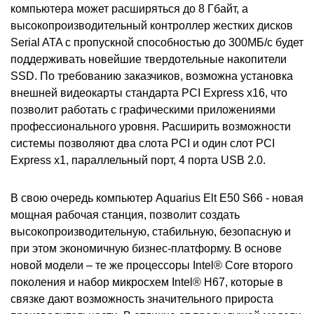
компьютера может расширяться до 8 Гбайт, а
высокопроизводительный контроллер жестких дисков
Serial ATA с пропускной способностью до 300МБ/с будет
поддерживать новейшие твердотельные накопители
SSD
. По требованию заказчиков, возможна установка
внешней видеокарты стандарта PCI Express x16, что
позволит работать с графическими приложениями
профессионального уровня. Расширить возможности
системы позволяют два слота PCI и один слот PCI
Express x1, параллельный порт, 4 порта USB 2.0.
В свою очередь компьютер
Aquarius Elt E50 S66
- новая
мощная рабочая станция, позволит создать
высокопроизводительную, стабильную, безопасную и
при этом экономичную бизнес-платформу. В основе
новой модели – те же процессоры Intel® Core второго
поколения и набор микросхем Intel® H67, которые в
связке дают возможность значительного прироста