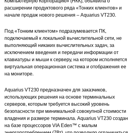
Компьютерную Корпорацию» (НКК), объявила о
расширении продуктового ряда «Тонких клиентов» и
начале продаж нового решения – Aquarius VT230.
Под «Тонким клиентом» подразумевается ПК,
подключаемый к локальной вычислительной сети, не
выполняющий никаких вычислительных задач, за
исключением введения и передачи информации от
клавиатуры и мыши к серверу, на котором исполняется
виртуальная операционная система и отображения ее
на мониторе.
Aquarius VT230 предназначен для заказчиков,
использующих решения на основе терминальных
серверов, которым требуется высокий уровень
безопасности при минимальной совокупной стоимости
владения и размере терминала. Aquarius VT230 создан
на базе процессоров VIA Eden™ с малым
энергопотреблением (7Вт), что позволило ограничиться