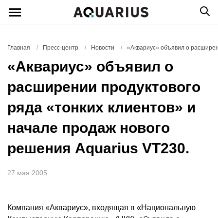
Главная
/
Пресс-центр
/
Новости
/
«Аквариус» объявил о расширен
«Аквариус» объявил о
расширении продуктового
ряда «тонких клиентов» и
начале продаж нового
решения Aquarius VT230.
27 мая 2005
Компания «Аквариус», входящая в «Национальную