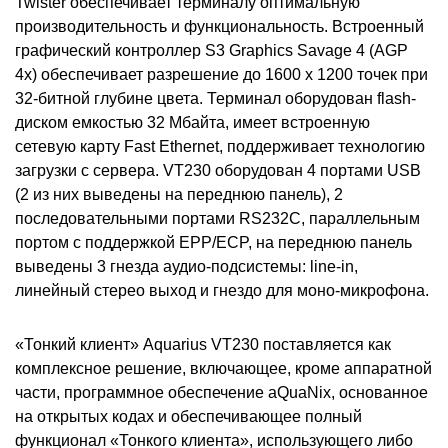
Twister обеспечивает терминалу оптимальную
производительность и функциональность. Встроенный
графический контроллер S3 Graphics Savage 4 (AGP
4x) обеспечивает разрешение до 1600 х 1200 точек при
32-битной глубине цвета. Терминал оборудован flash-
диском емкостью 32 Мбайта, имеет встроенную
сетевую карту Fast Ethernet, поддерживает технологию
загрузки с сервера. VT230 оборудован 4 портами USB
(2 из них выведены на переднюю панель), 2
последовательными портами RS232C, параллельным
портом с поддержкой EPP/ECP, на переднюю панель
выведены 3 гнезда аудио-подсистемы: line-in,
линейный стерео выход и гнездо для моно-микрофона.
«Тонкий клиент» Aquarius VT230 поставляется как
комплексное решение, включающее, кроме аппаратной
части, программное обеспечение aQuaNix, основанное
на открытых кодах и обеспечивающее полный
функционал «Тонкого клиента», использующего либо