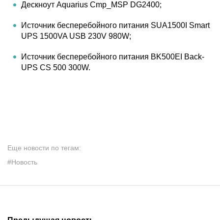
Дескноут Aquarius Cmp_MSP DG2400;
Источник бесперебойного питания SUA1500I Smart
UPS 1500VA USB 230V 980W;
Источник бесперебойного питания BK500EI Back-
UPS CS 500 300W.
Еще новости по тегам:
#Новость