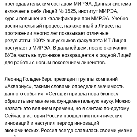
преподавательским составом МИРЭА. Данная система
включает в себя Лицей № 1525, институт МИРЭА,
курсы повышения квалификации при МИРЭА. Учебно-
воспитательный процесс, налаженный в Лицее, на
протяжении многих лет показывает отличные
результаты: 100% выпускников факультета ИТ Лицея
поступает в МИРЭА. В дальнейшем, после окончания
ВУЗа часть выпускников возвращается в родной Лицей
для работы с новым поколением лицеистов.
Леонид Гольденберг, президент группы компаний
«Аквариус», такими словами определил значимость
данного события: «Сегодня пришла пора бизнесу
обратить внимание на фундаментальную науку. Можно
назвать это веянием времени, но я считаю по-другому.
Сейчас в истории России прошел пик политических
инноваций и наступил период инноваций
экономических. Россия всегда славилась своими умами