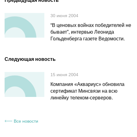
Предыдущая новость
30 июня 2004
“В ценовых войнах победителей не
бывает”, интервью Леонида
Гольденберга газете Ведомости.
Следующая новость
15 июня 2004
Компания «Аквариус» обновила
сертификат Минсвязи на всю
линейку телеком-серверов.
Все новости