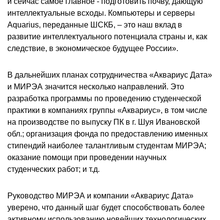
и сейчас самое главное - подготовить почву, дающую
интеллектуальные всходы. Компьютеры и серверы
Aquarius, переданные ШСКБ, – это наш вклад в
развитие интеллектуального потенциала страны и, как
следствие, в экономическое будущее России».
В дальнейших планах сотрудничества «Аквариус Дата»
и МИРЭА значится несколько направлений. Это
разработка программы по проведению студенческой
практики в компаниях группы «Аквариус», в том числе
на производстве по выпуску ПК в г. Шуя Ивановской
обл.; организация фонда по предоставлению именных
стипендий наиболее талантливым студентам МИРЭА;
оказание помощи при проведении научных
студенческих работ; и т.д.
Руководство МИРЭА и компании «Аквариус Дата»
уверено, что данный шаг будет способствовать более
активному использованию новейших технологических