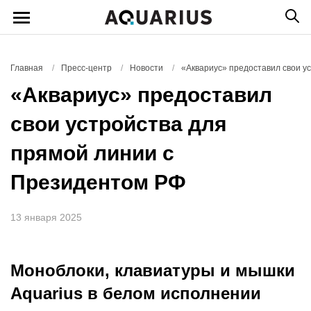
Главная
/
Пресс-центр
/
Новости
/
«Аквариус» предоставил свои у
«Аквариус» предоставил
свои устройства для
прямой линии с
Президентом РФ
13 января 2025
Моноблоки, клавиатуры и мышки
Aquarius в белом исполнении