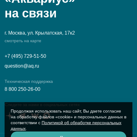
на связи
г. Москва, ул. Крылатская, 17к2
смотреть на карте
+7 (495) 729-51-50
question@aq.ru
Техническая поддержка
8 800 250-26-00
Следите за нами в социальных сетях
Продолжая использовать наш сайт, Вы даете согласие
на обработку файлов «cookie» и персональных данных в
соответствии с
Политикой об обработке персональных
данных
.