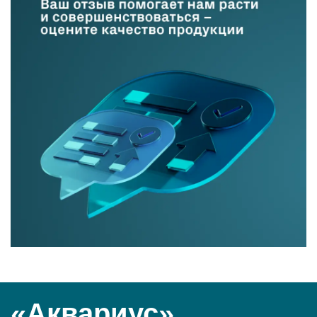
«Аквариус»