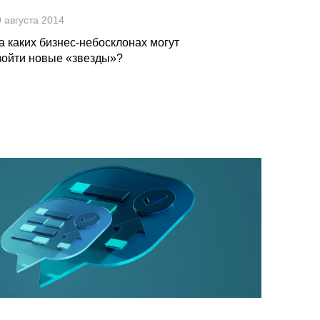
 августа 2014
а каких бизнес-небосклонах могут
зойти новые «звезды»?