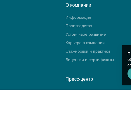
О компании
Информация
Производство
Устойчивое развитие
Карьера в компании
Стажировки и практики
П
о
Лицензии и сертификаты
с
Пресс-центр
Новости
Блог
Календарь событий
Видео