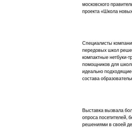
московского правитель
проекта «Школа новых
Специалисты компании
передовых школ реше
компактные нетбуки-т
помощников для школь
идеально подходящие 
состава образователь
Выставка вызвала бол
опроса посетителей, 
решениями в своей де