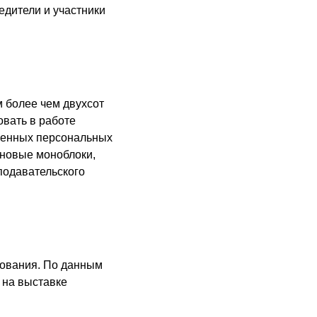
едители и участники
 более чем двухсот
вать в работе
еменных персональных
новые моноблоки,
подавательского
зования. По данным
 на выставке