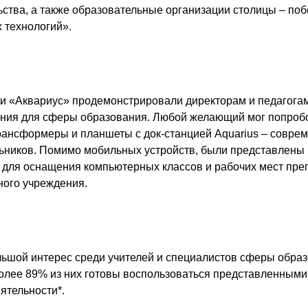
ства, а также образовательные организации столицы – поб
 технологий».
 «Аквариус» продемонстрировали директорам и педагогам
ния для сферы образования. Любой желающий мог попробо
рансформеры и планшеты с док-станцией Aquarius – совр
ников. Помимо мобильных устройств, были представлены 
для оснащения компьютерных классов и рабочих мест пре
ного учреждения.
ьшой интерес среди учителей и специалистов сферы обра
более 89% из них готовы воспользоваться представленными
ятельности*.