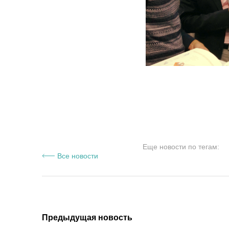
Еще новости по тегам:
Все новости
Предыдущая новость