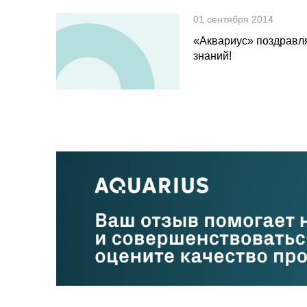
01 сентября 2014
«Аквариус» поздравля
знаний!