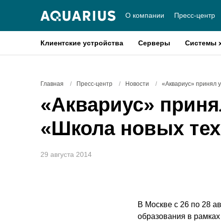
О компании
Пресс-центр
Клиентские устройства
Серверы
Системы 
Главная
/
Пресс-центр
/
Новости
/
«Аквариус» принял у
«Аквариус» приня
«Школа новых тех
29 августа 2014
В Москве с 26 по 28 
образования в рамках