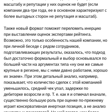
масштабу и репутации у них оценок не будет (если
компании два-три года, ее в основном характеризуют с
более выгодных сторон не репутация и масштаб).
Также новый формат поможет переломить инерцию
при выставлении оценок экспертами рейтинга.
Возможно, это только особенность нашей компании, но
при личной беседе с рядом сотрудников,
подготавливающих результаты, оказалось, что подход
был достаточно формальный и выбор основывался по
большей части на аргументах типа «ну они же самые
крупные в регионе, мы с ними давно работаем, хорошо
их знаем». При этом детальный анализ, например,
показывает, что количество сделок с этой компанией
уменьшилось, средний чек упал, задержки по
дебиторке возросли и пр. Т. е. как я и отмечал вначале,
существенно большую роль при оценке по-прежнему
играет консервативная инертная позиция, а не анализ