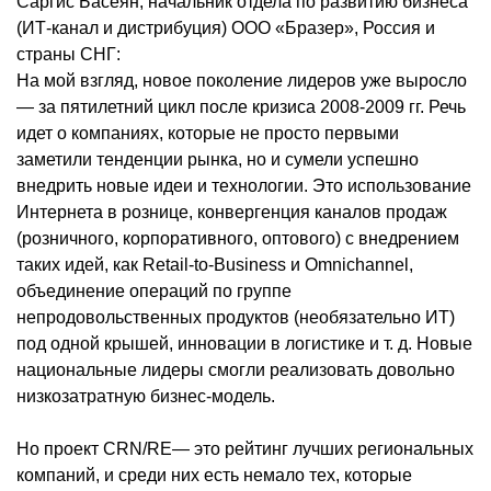
Саргис Басеян, начальник отдела по развитию бизнеса
(ИТ-канал и дистрибуция) ООО «Бразер», Россия и
страны СНГ:
На мой взгляд, новое поколение лидеров уже выросло
— за пятилетний цикл после кризиса 2008-2009 гг. Речь
идет о компаниях, которые не просто первыми
заметили тенденции рынка, но и сумели успешно
внедрить новые идеи и технологии. Это использование
Интернета в рознице, конвергенция каналов продаж
(розничного, корпоративного, оптового) с внедрением
таких идей, как Retail-to-Business и Omnichannel,
объединение операций по группе
непродовольственных продуктов (необязательно ИТ)
под одной крышей, инновации в логистике и т. д. Новые
национальные лидеры смогли реализовать довольно
низкозатратную бизнес-модель.
Но проект CRN/RE— это рейтинг лучших региональных
компаний, и среди них есть немало тех, которые