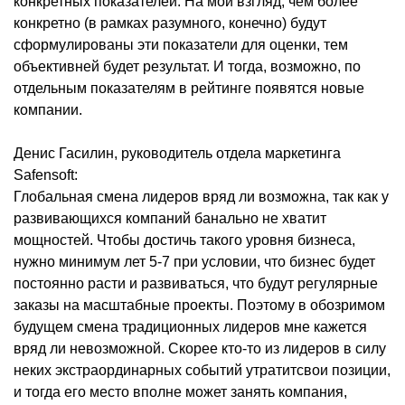
конкретных показателей. На мой взгляд, чем более
конкретно (в рамках разумного, конечно) будут
сформулированы эти показатели для оценки, тем
объективней будет результат. И тогда, возможно, по
отдельным показателям в рейтинге появятся новые
компании.
Денис Гасилин, руководитель отдела маркетинга
Safensoft:
Глобальная смена лидеров вряд ли возможна, так как у
развивающихся компаний банально не хватит
мощностей. Чтобы достичь такого уровня бизнеса,
нужно минимум лет 5-7 при условии, что бизнес будет
постоянно расти и развиваться, что будут регулярные
заказы на масштабные проекты. Поэтому в обозримом
будущем смена традиционных лидеров мне кажется
вряд ли невозможной. Скорее кто-то из лидеров в силу
неких экстраординарных событий утратитсвои позиции,
и тогда его место вполне может занять компания,