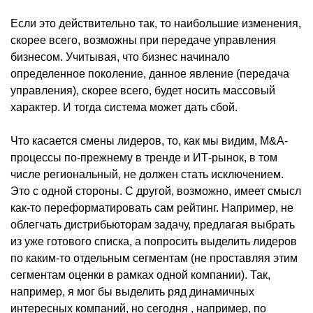
Если это действительно так, то наибольшие изменения,
скорее всего, возможны при передаче управления
бизнесом. Учитывая, что бизнес начинало
определенное поколение, данное явление (передача
управления), скорее всего, будет носить массовый
характер. И тогда система может дать сбой.
Что касается смены лидеров, то, как мы видим, M&A-
процессы по-прежнему в тренде и ИТ-рынок, в том
числе региональный, не должен стать исключением.
Это с одной стороны. С другой, возможно, имеет смысл
как-то переформатировать сам рейтинг. Например, не
облегчать дистрибьюторам задачу, предлагая выбрать
из уже готового списка, а попросить выделить лидеров
по каким-то отдельным сегментам (не проставляя этим
сегментам оценки в рамках одной компании). Так,
например, я мог бы выделить ряд динамичных
интересных компаний, но сегодня , например, по