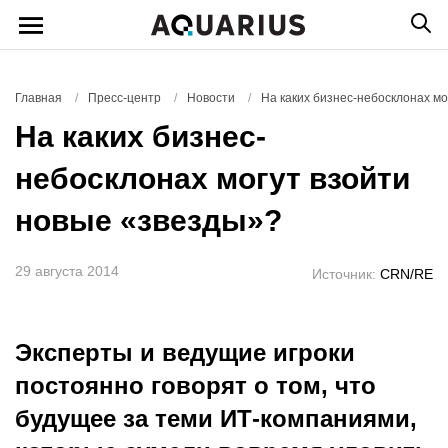
Главная
/
Пресс-центр
/
Новости
/
На каких бизнес-небосклонах мо
На каких бизнес-
небосклонах могут взойти
новые «звезды»?
29 августа 2014
Источник:
CRN/RE
Эксперты и ведущие игроки
постоянно говорят о том, что
будущее за теми ИТ-компаниями,