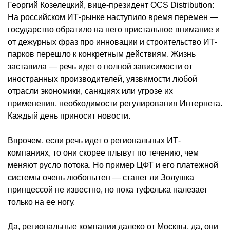
Георгий Козелецкий, вице-президент OCS Distribution:
На российском ИТ-рынке наступило время перемен —
государство обратило на него пристальное внимание и
от дежурных фраз про инновации и строительство ИТ-
парков перешло к конкретным действиям. Жизнь
заставила — речь идет о полной зависимости от
иностранных производителей, уязвимости любой
отрасли экономики, санкциях или угрозе их
применения, необходимости регулирования Интернета.
Каждый день приносит новости.
Впрочем, если речь идет о региональных ИТ-
компаниях, то они скорее плывут по течению, чем
меняют русло потока. Но пример ЦФТ и его платежной
системы очень любопытен — станет ли Золушка
принцессой не известно, но пока туфелька налезает
только на ее ногу.
Да, региональные компании далеко от Москвы, да, они