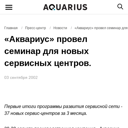
Главная
/
Пресс-центр
/
Новости
/
«Аквариус» провел семинар для
«Аквариус» провел
семинар для новых
сервисных центров.
03 сентября 2002
Первые итоги программы развития сервисной сети -
37 новых сервис-центров за 3 месяца.