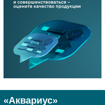
«Аквариус»