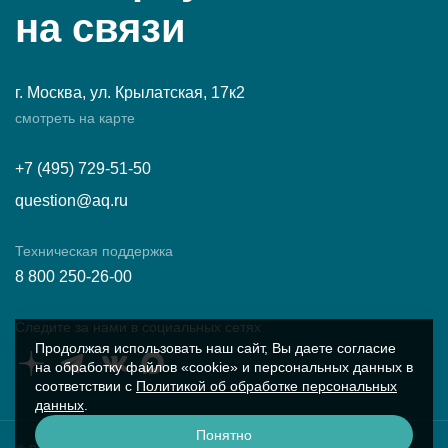
на связи
г. Москва, ул. Крылатская, 17к2
смотреть на карте
+7 (495) 729-51-50
question@aq.ru
Техническая поддержка
8 800 250-26-00
Следите за нами в социальных сетях
Продолжая использовать наш сайт, Вы даете согласие
на обработку файлов «cookie» и персональных данных в
соответствии с
Политикой об обработке персональных
данных
.
Понятно