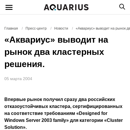
Главная
/
Пресс-центр
/
Новости
/
«Аквариус» выводит на рынок д
«Аквариус» выводит на
рынок два кластерных
решения.
05 марта 2004
Впервые рынок получил сразу два российских
отказоустойчивых кластера, сертифицированных
на соответствие требованиям «Designed for
Windows Server 2003 family» для категории «Сluster
Solution».