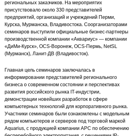
региональных заказчиков. На мероприятих
присутствовало около 330 представителей
предприятий, организаций и учреждений Перми,
Курска, Мурманска, Владивостока. Соорганизаторами
семинаров выступили официальные бизнес-партнеры
производственной компании «Аквариус» — компании
«ДиМи-Курск», OCS-Воронеж, OCS-Пермь, NetSL
(Мурманск), Ланит-ДВ (Владивосток).
Главная цель семинаров заключалась в
информировании представителей регионального
бизнеса о современном состоянии и перспективах
развития российского рынка IT-индустрии,
демонстрации новейших разработок в сфере
компьютерных технологий для корпоративного рынка.
Участники семинаров были ознакомлены с модельным
рядом компьютеров и серверов под торговой маркой
Aquarius, с продукцией компании APC по обеспечению
бесперебойного электропитания, с решениями IP-