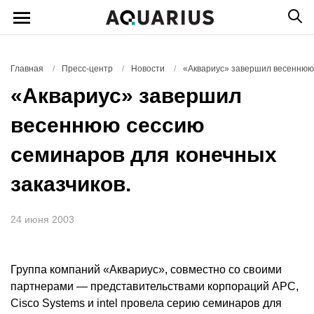
Главная
/
Пресс-центр
/
Новости
/
«Аквариус» завершил весеннюю 
«Аквариус» завершил
весеннюю сессию
семинаров для конечных
заказчиков.
24 июня 2003
Группа компаний «Аквариус», совместно со своими
партнерами — представительствами корпораций APC,
Cisco Systems и intel провела серию семинаров для