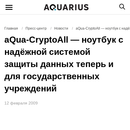
Главная
/
Пресс-центр
/
Новости
/
аQua-CryptoAll — ноутбук с на
аQua-CryptoAll — ноутбук с
надёжной системой
защиты данных теперь и
для государственных
учреждений
12 февраля 2009