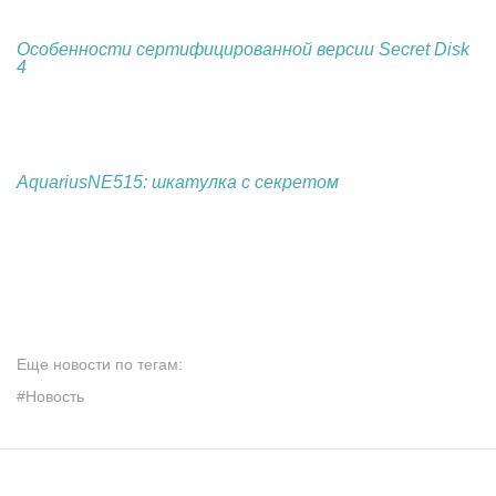
Особенности сертифицированной версии Secret Disk
4
Aquarius
NE
515: шкатулка с секретом
Еще новости по тегам:
#Новость