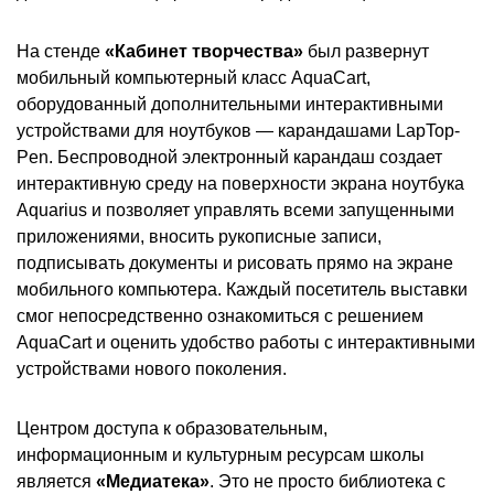
На стенде
«Кабинет творчества»
был развернут
мобильный компьютерный класс AquaCart,
оборудованный дополнительными интерактивными
устройствами для ноутбуков — карандашами LapTop-
Pen. Беспроводной электронный карандаш создает
интерактивную среду на поверхности экрана ноутбука
Aquarius и позволяет управлять всеми запущенными
приложениями, вносить рукописные записи,
подписывать документы и рисовать прямо на экране
мобильного компьютера. Каждый посетитель выставки
смог непосредственно ознакомиться с решением
AquaCart и оценить удобство работы с интерактивными
устройствами нового поколения.
Центром доступа к образовательным,
информационным и культурным ресурсам школы
является
«Медиатека»
. Это не просто библиотека с