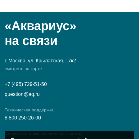
«Аквариус»
на связи
г. Москва, ул. Крылатская, 17к2
смотреть на карте
+7 (495) 729-51-50
question@aq.ru
Техническая поддержка
8 800 250-26-00
Следите за нами в социальных сетях