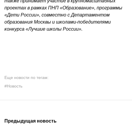
также принимает участие в крупномасштабных
проектах в рамках ПНП «Образование», программы
«Дети России», совместно с Департаментом
образования Москвы и школами-победителями
конкурса «Лучшие школы России».
Еще новости по тегам:
#Новость
Предыдущая новость