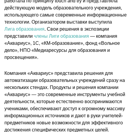
работала по принципу touch and try и представляла
действующую модель образовательного учреждения,
использующего самые современные информационные
технологии. Организатором выставки выступила
Лига образования
. Свои решения в экспозиции
представили
члены Лиги образования
— компания
«Аквариус», 1С, «КМ-образование», фонд «Вольное
дело», НПО «Медиаресурсы для образования и
просвещения».
Компания «Аквариус» представила решения для
автоматизации образовательных учреждений сразу на
нескольких стендах. Продукты и решения компании
«Аквариус» — это современные инструменты учебной
деятельности, которые естественно воспринимаются
учениками, обеспечивают доступ к огромному массиву
информационных источников и дают в руки учителей-
предметников новые возможности для эффективного
достижения специфических предметных целей.