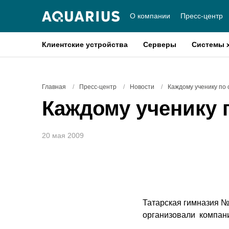
О компании
Пресс-центр
Клиентские устройства
Серверы
Системы 
Главная
/
Пресс-центр
/
Новости
/
Каждому ученику по
Каждому ученику 
20 мая 2009
Татарская гимназия №
организовали компа