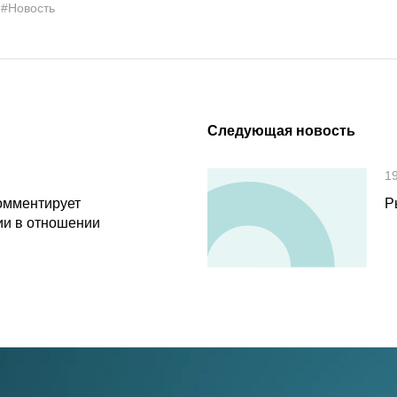
#Новость
Следующая новость
1
омментирует
Р
и в отношении