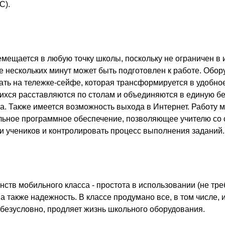
C).
мещается в любую точку школы, поскольку не ограничен в
ие нескольких минут может быть подготовлен к работе. Обо
ать на тележке-сейфе, которая трансформируется в удобно
щихся расставляются по столам и объединяются в единую б
а. Также имеется возможность выхода в Интернет. Работу 
ьное программное обеспечение, позволяющее учителю со с
и учеников и контролировать процесс выполнения заданий.
ств мобильного класса - простота в использовании (не тре
а также надежность. В классе продумано все, в том числе,
, безусловно, продляет жизнь школьного оборудования.