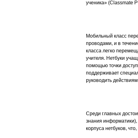
ученика» (Classmate P
Мобильный класс пере
проводами, и в течен
класса легко перемещ
учителя. Нетбуки уча
помощью точки доступ
поддерживает специал
руководить действиям
Среди главных достоин
знания информатики), 
корпуса нетбуков, что