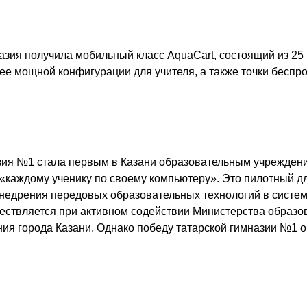
назия получила мобильный класс AquaCart, состоящий из 25
ее мощной конфигурации для учителя, а также точки беспро
зия №1 стала первым в Казани образовательным учреждени
«каждому ученику по своему компьютеру». Это пилотный дл
недрения передовых образовательных технологий в систем
ествляется при активном содействии Министерства образо
ия города Казани. Однако победу татарской гимназии №1 