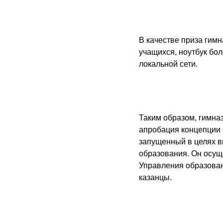
В качестве приза гим
учащихся, ноутбук бол
локальной сети.
Таким образом, гимна
апробация концепции 
запущенный в целях в
образования. Он осущ
Управления образован
казанцы.