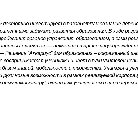
» постоянно инвестирует в разработку и создание перед
ритетными задачами развития образования. В ходе раз
требования органов управления образованием, а сами ре
пилотных проектов, — отметил старший вице-президент 
— Решения “Аквариус” для образования – современный и
 воспринимается учениками и дает в руки учителей нов
к базам знаний, мобильности и творчества. Учителя и уче
ои руки новые возможности в рамках реализуемой корпора
 своему компьютеру”, активным участником и партнером 