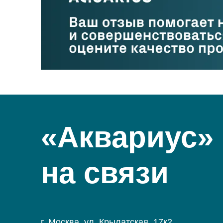
«Аквариус»
на связи
г. Москва, ул. Крылатская, 17к2