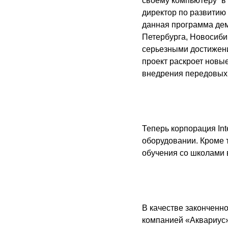
своему компьютеру” в
директор по развитию
данная программа дем
Петербурга, Новосиби
серьезными достижени
проект раскроет новы
внедрения передовых 
Теперь корпорация
I
nt
оборудовании. Кроме 
обучения со школами в
В качестве законченн
компанией «Аквариус