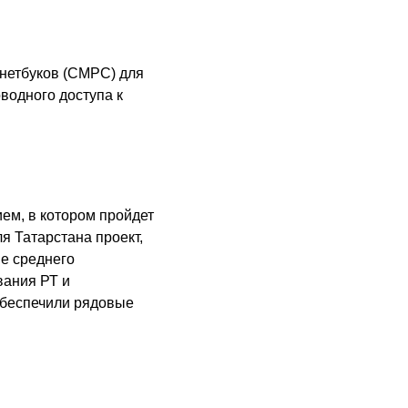
 нетбуков (CMPC) для
водного доступа к
ем, в котором пройдет
я Татарстана проект,
е среднего
вания РТ и
обеспечили рядовые