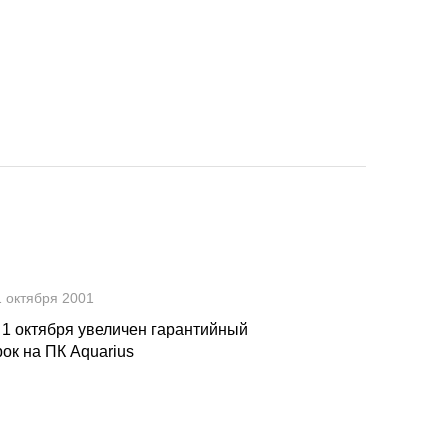
1 октября 2001
 1 октября увеличен гарантийный
рок на ПК Aquarius