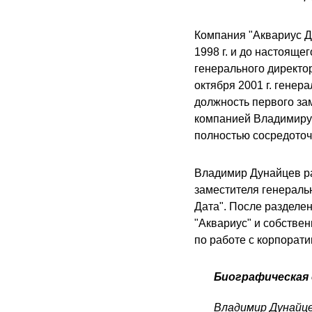
Компания "Аквариус Д
1998 г. и до настоящ
генерального директор
октября 2001 г. гене
должность первого за
компанией Владимиру 
полностью сосредоточи
Владимир Дунайцев раб
заместителя генераль
Дата". После разделе
"Аквариус" и собствен
по работе с корпорати
Биографическая 
Владимир Дунайцев