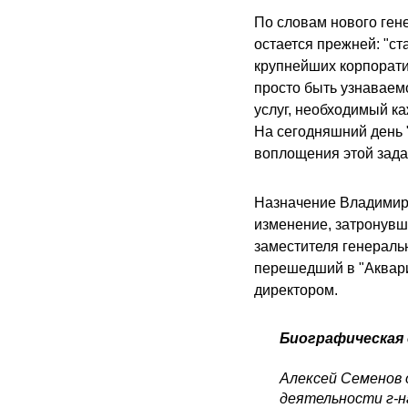
По словам нового ген
остается прежней: "с
крупнейших корпорати
просто быть узнаваем
услуг, необходимый к
На сегодняшний день 
воплощения этой зада
Назначение Владимира
изменение, затронувш
заместителя генераль
перешедший в "Аквари
директором.
Биографическая 
Алексей Семенов 
деятельности г-на