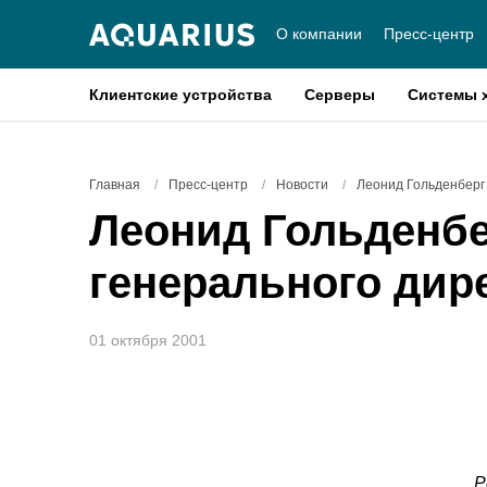
О компании
Пресс-центр
Клиентские устройства
Серверы
Системы 
Главная
/
Пресс-центр
/
Новости
/
Леонид Гольденберг
Леонид Гольденбе
генерального ди
01 октября 2001
Р