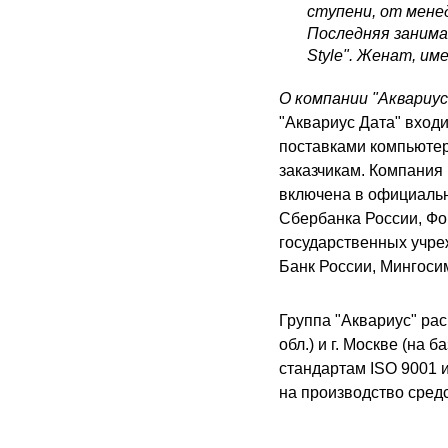
ступени, от мене
Последняя занима
Style". Женат, им
О компании "Аквариу
"Аквариус Дата" входи
поставками компьютер
заказчикам. Компания
включена в официальн
Сбербанка России, Фо
государственных учре
Банк России, Мингоси
Группа "Аквариус" ра
обл.) и г. Москве (на
стандартам ISO 9001 
на производство сред