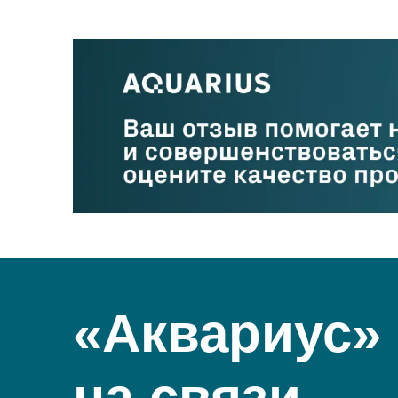
«Аквариус»
на связи