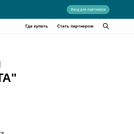
Вход для партнеров
Где купить
Стать партнером
и
ТА"
ся