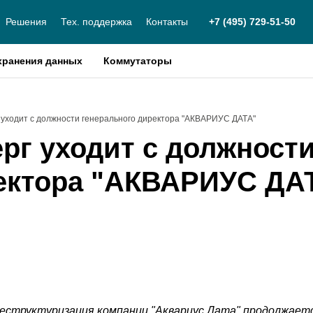
Решения
Тех. поддержка
Контакты
+7 (495) 729-51-50
хранения данных
Коммутаторы
 уходит с должности генерального директора "АКВАРИУС ДАТА"
рг уходит с должност
ректора "АКВАРИУС ДА
еструктуризация компании "Аквариус Дата" продолжает