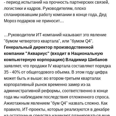
- период испытаний на прочность партнерских связей,
логистики и кадров. Руководителям, плохо
спланировавшим работу компании в конце года, Дед
Мороз подарков не приносит…
…Руководители ИТ-компаний называют это явление
"бумом четвертого квартала", или "бумом Q4".
Генеральный директор производственной
компании "Аквариус" (входит в Национальную
компьютерную корпорацию) Владимир Шибанов
заявляет, что продажи IV квартала составляют порядка
35 - 40% от общегодового объема. В этом году цифра
может быть и выше: во втором-третьем кварталах
корпоративный рынок временно замер из-за
административной реформы, соответственно в конце
года мы наблюдаем последствия отложенного спроса.
Ажиотажным явлением "бум Q4" назвать сложно. Как
правило, ИТ-проекты, которые реализуются в декабре
на остаточные средства начинают планироваться еще