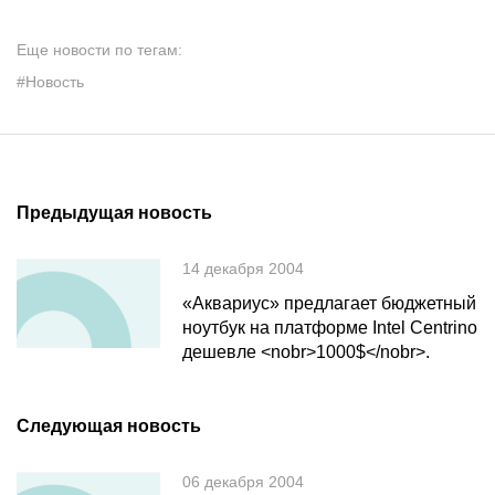
Еще новости по тегам:
#Новость
Предыдущая новость
14 декабря 2004
«Аквариус» предлагает бюджетный
ноутбук на платформе Intel Centrino
дешевле <nobr>1000$</nobr>.
Следующая новость
06 декабря 2004