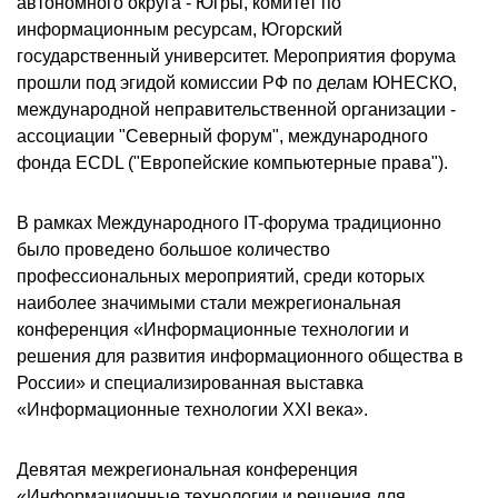
автономного округа - Югры, комитет по
информационным ресурсам, Югорский
государственный университет. Мероприятия форума
прошли под эгидой комиссии РФ по делам ЮНЕСКО,
международной неправительственной организации -
ассоциации "Северный форум", международного
фонда ECDL ("Европейские компьютерные права").
В рамках Международного IT-форума традиционно
было проведено большое количество
профессиональных мероприятий, среди которых
наиболее значимыми стали межрегиональная
конференция «Информационные технологии и
решения для развития информационного общества в
России» и специализированная выставка
«Информационные технологии XXI века».
Девятая межрегиональная конференция
«Информационные технологии и решения для