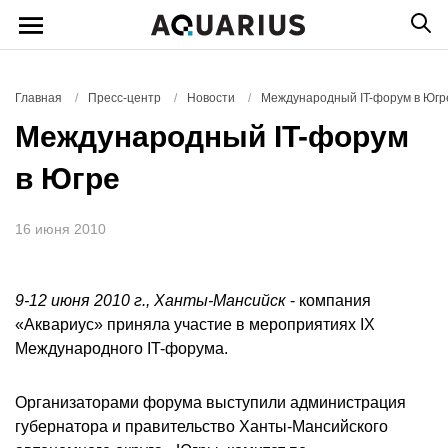
Главная
/
Пресс-центр
/
Новости
/
Международный IT-форум в Югр
Международный IT-форум
в Югре
16 июня 2010
9-12 июня 2010 г., Ханты-Мансийск
- компания
«Аквариус» приняла участие в мероприятиях IX
Международного IT-форума.
Организаторами форума выступили администрация
губернатора и правительство Ханты-Мансийского