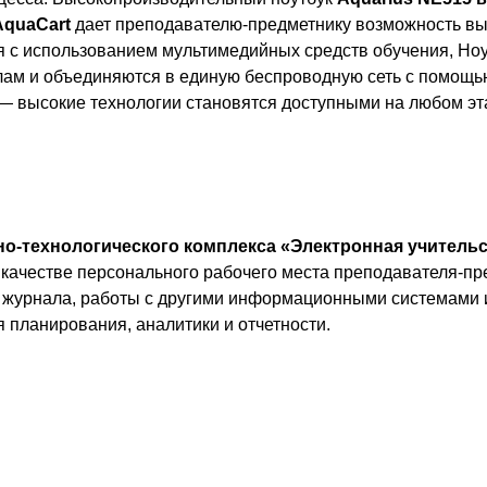
AquaCart
дает преподавателю-предметнику возможность в
 с использованием мультимедийных средств обучения, Но
лам и объединяются в единую беспроводную сеть с помощью
— высокие технологии становятся доступными на любом эт
но-технологического комплекса «Электронная учительс
 качестве
персонального рабочего места преподавателя-пр
 журнала, работы с другими информационными системами 
 планирования, аналитики и отчетности.