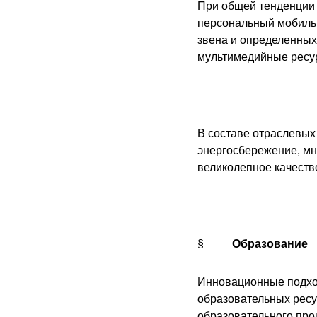
При общей тенденции 
персональный мобильн
звена и определенных
мультимедийные ресур
В составе отраслевых
энергосбережение, мн
великолепное качеств
§
Образование
Инновационные подхо
образовательных ресу
образовательного про