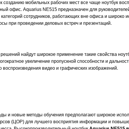
к созданию мобильных рабочих мест все чаще ноутбук вос
ый офис. Aquarius NE515 предназначен для руководителе
 категорий сотрудников, работающих вне офиса и широко и
сы при проведении деловых встреч и презентаций.
 решений найдут широкое применение такие свойства ноутб
огократное увеличение пропускной способности и дальност
о воспроизведения видео и графических изображений.
ды и новые методы обучения предполагают широкое испо
рсов (ЦОР) для лучшего восприятия информации и повыше
цесса. Высокопроизводительный ноутбук
Aquarius NE515 в