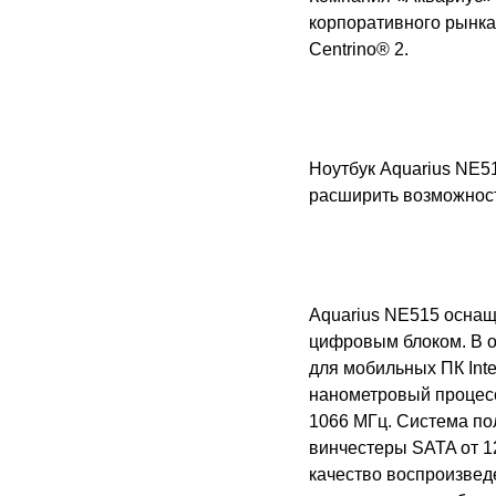
корпоративного рынк
Centrino® 2.
Ноутбук
Aquarius NE5
расширить возможнос
Aquarius NE515 оснащ
цифровым блоком. В о
для мобильных ПК Inte
нанометровый процес
1066 МГц. Система по
винчестеры SATA от 1
качество воспроизвед