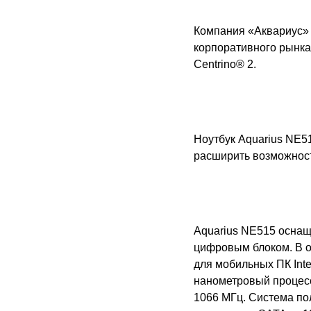
Компания «Аквариус» 
корпоративного рынк
Centrino® 2.
Ноутбук
Aquarius NE5
расширить возможнос
Aquarius NE515 оснащ
цифровым блоком. В о
для мобильных ПК Inte
нанометровый процес
1066 МГц. Система по