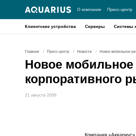
О компании
Пресс-центр
Клиентские устройства
Серверы
Системы 
Главная
/
Пресс-центр
/
Новости
/
Новое мобильное ре
Новое мобильное 
корпоративного р
21 августа 2008
Компания «Аквариус» 