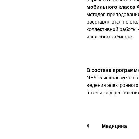
мобильного класса
методов преподавания
расставляются по сто
коллективной работы 
и в любом кабинете.
В составе программ
NE515 используется в
ведения электронного
школы, осуществления
§
Медицина