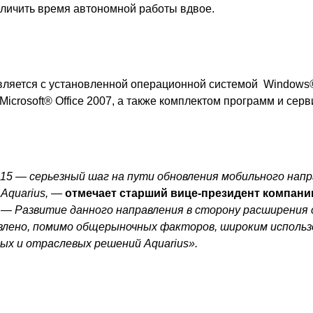
еличить время автономной работы вдвое.
вляется с установленной операционной системой Windows
crosoft® Office 2007, а также
комплектом программ и серв
15 — серьезный шаг на пути обновления мобильного напр
Aquarius, —
отмечает старший вице-президент компани
— Развитие данного направления в сторону расширения 
влено, помимо общерыночных факторов, широким использ
ых и отраслевых решений Aquarius».