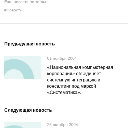
Еще новости по тегам:
#Новость
Предыдущая новость
01 ноября 2004
«Национальная компьютерная
корпорация» объединяет
системную интеграцию и
консалтинг под маркой
«Систематика».
Следующая новость
26 октября 2004