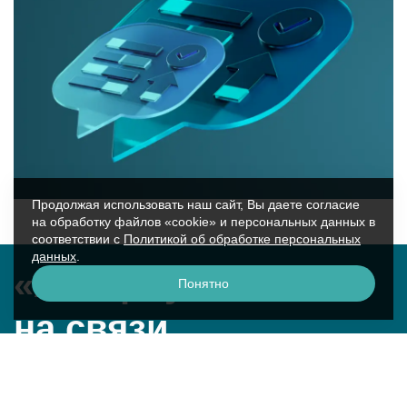
Продолжая использовать наш сайт, Вы даете согласие
на обработку файлов «cookie» и персональных данных в
соответствии с
Политикой об обработке персональных
данных
.
«Аквариус»
Понятно
на связи
г. Москва, ул. Крылатская, 17к2