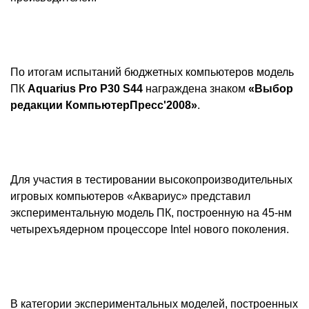
По итогам испытаний бюджетных компьютеров модель
ПК
Aquarius
Pro
P
30
S
44
награждена знаком
«Выбор
редакции КомпьютерПресс'2008»
.
Для участия в тестировании высокопроизводительных
игровых компьютеров «Аквариус» представил
экспериментальную модель ПК, построенную на 45-нм
четырехъядерном процессоре Intel нового поколения.
В категории экспериментальных моделей, построенных