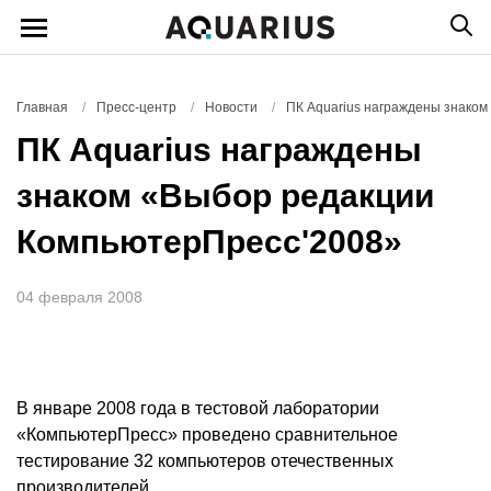
Главная
/
Пресс-центр
/
Новости
/
ПК Aquarius награждены знако
ПК Aquarius награждены
знаком «Выбор редакции
КомпьютерПресс'2008»
04 февраля 2008
В январе 2008 года в тестовой лаборатории
«КомпьютерПресс» проведено сравнительное
тестирование 32 компьютеров отечественных
производителей.