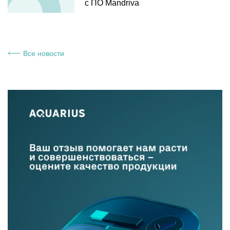
с ПО Mandriva
Все новости