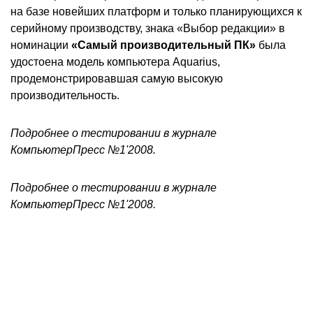
на базе новейших платформ и только планирующихся к
серийному производству, знака «Выбор редакции» в
номинации
«Самый производительный ПК»
была
удостоена модель компьютера Aquarius,
продемонстрировавшая самую высокую
производительность.
Подробнее о тестировании в журнале
КомпьютерПресс №
1'
2008.
Подробнее о тестировании в журнале
КомпьютерПресс №
1'
2008.