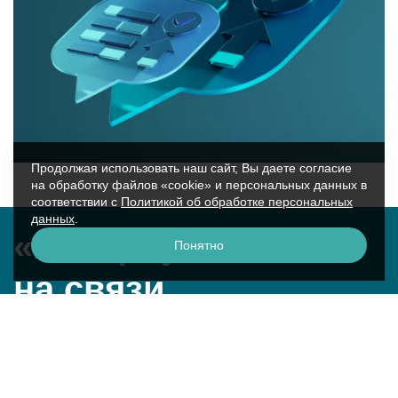
Продолжая использовать наш сайт, Вы даете согласие
на обработку файлов «cookie» и персональных данных в
соответствии с
Политикой об обработке персональных
данных
.
«Аквариус»
Понятно
на связи
г. Москва, ул. Крылатская, 17к2
смотреть на карте