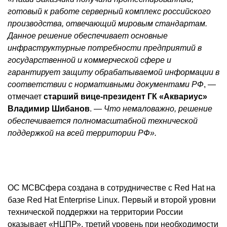
готовый к работе серверный комплекс российского
производства, отвечающий мировым стандартам.
Данное решение обеспечивает основные
инфраструктурные потребности предприятий в
государственной и коммерческой сфере и
гарантирует защиту обрабатываемой информации в
соответствии с нормативными документами РФ
, —
отмечает
старший вице-президент ГК «Аквариус»
Владимир Шибанов
. —
Что немаловажно, решение
обеспечивается полномасштабной технической
поддержкой на всей территории РФ».
ОС МСВСфера создана в сотрудничестве с Red Hat на
базе Red Hat Enterprise Linux. Первый и второй уровни
технической поддержки на территории России
оказывает «НЦПР», третий уровень при необходимости