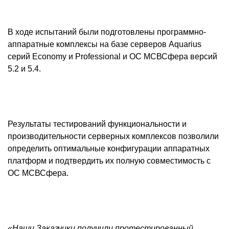
В ходе испытаний были подготовлены программно-
аппаратные комплексы на базе серверов Aquarius
серий Economy и Professional и ОС МСВСфера версий
5.2 и 5.4.
Результаты тестирований функциональности и
производительности серверных комплексов позволили
определить оптимальные конфигурации аппаратных
платформ и подтвердить их полную совместимость с
ОС МСВСфера.
«Наши Заказчики получили протестированный,